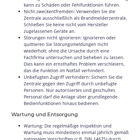
kann zu Schäden oder Fehlfunktionen führen.
Nicht zweckentfremden: Verwenden Sie die
Zentrale ausschließlich als Brandmelderzentrale.
Schließen Sie keine nicht vom Hersteller
zugelassenen Geräte an.
Störungen nicht ignorieren: Ignorieren oder
quittieren Sie Störungsmeldungen nicht
wiederholt, ohne die Ursache durch eine
Fachfirma untersuchen und beheben zu lassen.
Dies kann ein ernsthaftes Problem verschleiern,
das die Funktion im Notfall verhindert.
Unbefugten Zugriff verhindern: Sichern Sie die
Zentrale gegen den Zugriff durch unbefugte
Personen. Nur autorisiertes und geschultes
Personal darf die Anlage über grundlegende
Bedienfunktionen hinaus bedienen.
Wartung und Entsorgung
Wartung: Die regelmäßige Inspektion und
Wartung muss mindestens einmal jährlich gemäß
nationalen Vorschriften (z.B. DIN 14675) durch