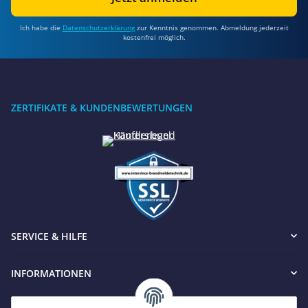
Ich habe die
Datenschutzerklärung
zur Kenntnis genommen. Abmeldung jederzeit
kostenfrei möglich.
ZERTIFIKATE & KUNDENBEWERTUNGEN
Benötigen Sie Hilfe?
SERVICE & HILFE
Wir sind gerne für Sie da
Jetzt anrufen
INFORMATIONEN
+49 8679 984969 - 0
werktags Mo–Fr 8:30–17:00 Uhr