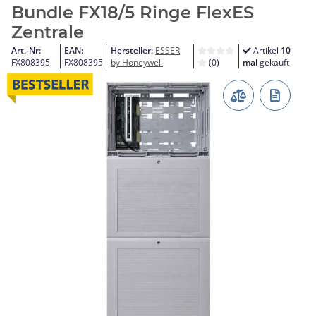
Bundle FX18/5 Ringe FlexES
Zentrale
Art.-Nr:
EAN:
Hersteller:
ESSER
Artikel
10
FX808395
FX808395
by Honeywell
(0)
mal
gekauft