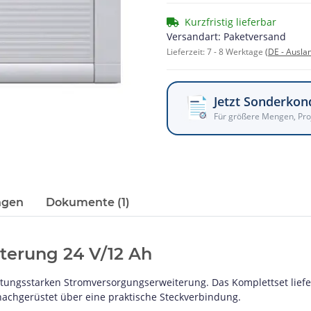
Kurzfristig lieferbar
Versandart: Paketversand
Lieferzeit:
7 - 8 Werktage
(DE - Ausla
Jetzt Sonderkon
Für größere Mengen, Pro
ngen
Dokumente (1)
erung 24 V/12 Ah
stungsstarken Stromversorgungserweiterung. Das Komplettset liefert
 nachgerüstet über eine praktische Steckverbindung.