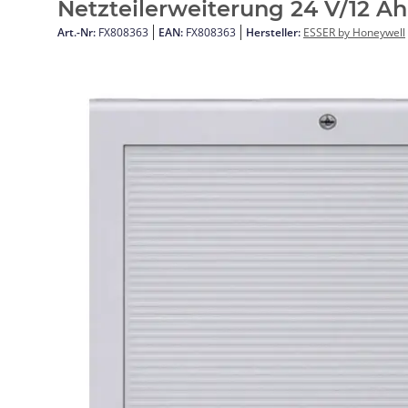
Netzteilerweiterung 24 V/12 Ah
Art.-Nr:
FX808363
EAN:
FX808363
Hersteller:
ESSER by Honeywell