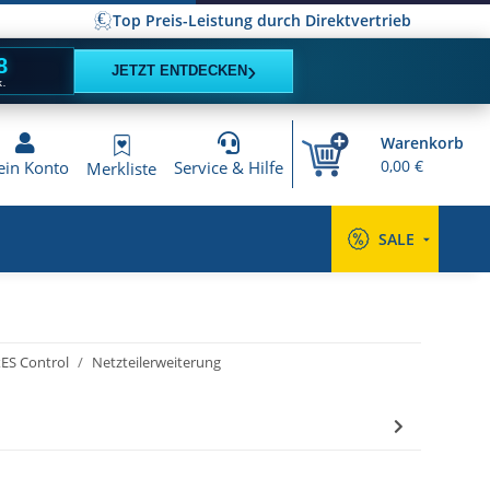
Top Preis-Leistung durch Direktvertrieb
7
›
JETZT ENTDECKEN
K.
Warenkorb
0,00 €
in Konto
Service & Hilfe
Merkliste
SALE
ES Control
Netzteilerweiterung