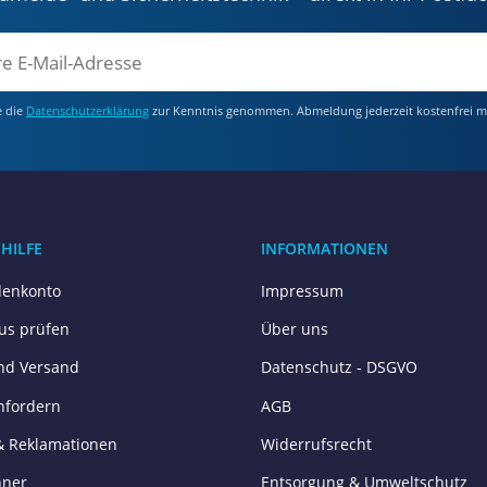
e die
Datenschutzerklärung
zur Kenntnis genommen. Abmeldung jederzeit kostenfrei m
 HILFE
INFORMATIONEN
enkonto
Impressum
tus prüfen
Über uns
nd Versand
Datenschutz - DSGVO
nfordern
AGB
& Reklamationen
Widerrufsrecht
hner
Entsorgung & Umweltschutz