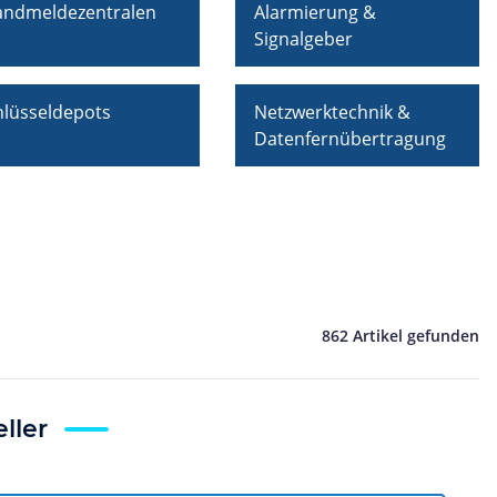
andmeldezentralen
Alarmierung &
Signalgeber
hlüsseldepots
Netzwerktechnik &
Datenfernübertragung
862 Artikel gefunden
ller