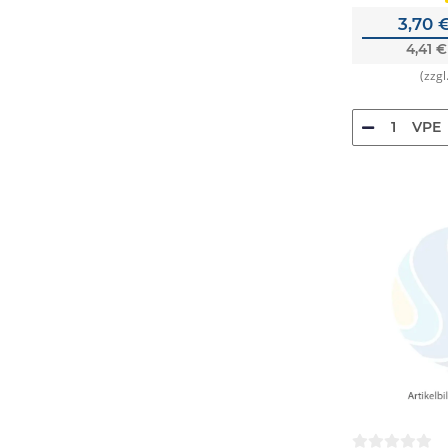
3,70 
4,41 
(zzgl
VPE