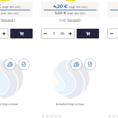
€
4,20 €
(zzgl. 19% USt.)
(zzgl. 19% USt.)
€
5,00 €
(inkl. 19% USt.)
(inkl. 19% USt.)
.
Versand
)
(zzgl.
Versand
)
m