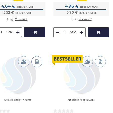
4,64 €
4,96 €
(zzgl. 19% USt.)
(zzgl. 19% USt.)
5,52 €
5,90 €
(inkl. 19% USt.)
(inkl. 19% USt.)
(zzgl.
Versand
)
(zzgl.
Versand
)
Stk
Stk