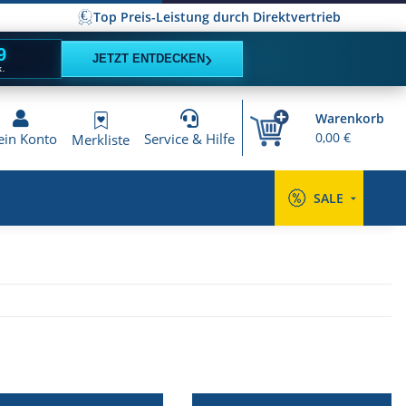
Top Preis-Leistung durch Direktvertrieb
8
›
JETZT ENTDECKEN
K.
Warenkorb
0,00 €
in Konto
Service & Hilfe
Merkliste
SALE