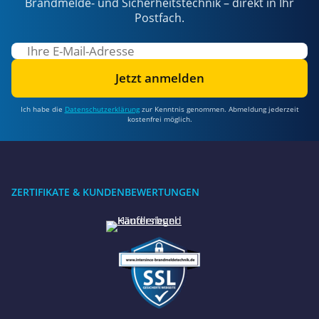
Brandmelde- und Sicherheitstechnik – direkt in Ihr
Postfach.
Jetzt anmelden
Ich habe die
Datenschutzerklärung
zur Kenntnis genommen. Abmeldung jederzeit
kostenfrei möglich.
ZERTIFIKATE & KUNDENBEWERTUNGEN
Benötigen Sie Hilfe?
Wir sind gerne für Sie da