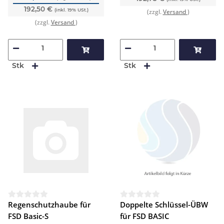
192,50 €
(inkl. 19% USt.)
(zzgl.
Versand
)
(zzgl.
Versand
)
Stk
Stk
Regenschutzhaube für
Doppelte Schlüssel-ÜBW
FSD Basic-S
für FSD BASIC