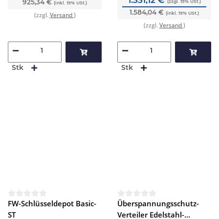
925,34 €
(zzgl. 19% USt.)
(inkl. 19% USt.)
1.584,04 €
(inkl. 19% USt.)
(zzgl.
Versand
)
(zzgl.
Versand
)
Stk
Stk
FW-Schlüsseldepot Basic-
Überspannungsschutz-
ST
Verteiler Edelstahl-