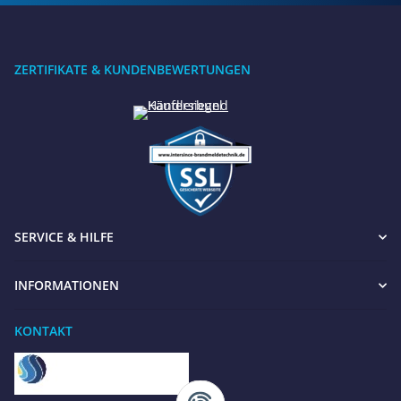
ZERTIFIKATE & KUNDENBEWERTUNGEN
SERVICE & HILFE
INFORMATIONEN
Benötigen Sie Hilfe?
Wir sind gerne für Sie da
KONTAKT
Jetzt anrufen
+49 8679 984969 - 0