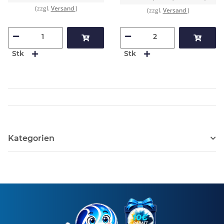
(zzgl.
Versand
)
(zzgl.
Versand
)
Stk
Stk
Kategorien