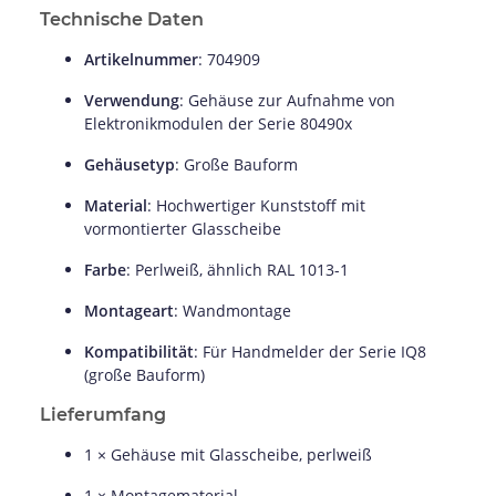
Technische Daten
Artikelnummer
: 704909
Verwendung
: Gehäuse zur Aufnahme von
Elektronikmodulen der Serie 80490x
Gehäusetyp
: Große Bauform
Material
: Hochwertiger Kunststoff mit
vormontierter Glasscheibe
Farbe
: Perlweiß, ähnlich RAL 1013-1
Montageart
: Wandmontage
Kompatibilität
: Für Handmelder der Serie IQ8
(große Bauform)
Lieferumfang
1 × Gehäuse mit Glasscheibe, perlweiß
1 × Montagematerial