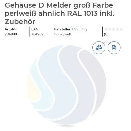
Gehäuse D Melder groß Farbe
perlweiß ähnlich RAL 1013 inkl.
Zubehör
Art.-Nr:
EAN:
Hersteller:
ESSER by
704909
704909
Honeywell
(0)