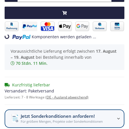
oading...
Komponenten werden geladen ...
Voraussichtliche Lieferung erfolgt zwischen
17. August
– 19. August
bei Bestellung innerhalb von
70 Stdn. 11 Min.
Kurzfristig lieferbar
Versandart: Paketversand
Lieferzeit:
7 - 8 Werktage
(DE - Ausland abweichend)
Jetzt Sonderkonditionen anfordern!
Für größere Mengen, Projekte oder Sonderkonditionen