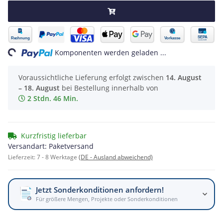
ading...
Komponenten werden geladen ...
Voraussichtliche Lieferung erfolgt zwischen
14. August
– 18. August
bei Bestellung innerhalb von
2 Stdn. 46 Min.
Kurzfristig lieferbar
Versandart: Paketversand
Lieferzeit:
7 - 8 Werktage
(DE - Ausland abweichend)
Jetzt Sonderkonditionen anfordern!
Für größere Mengen, Projekte oder Sonderkonditionen