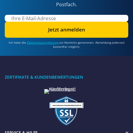
Postfach.
Jetzt anmelden
Ich habe die
Datenschutzerklärung
zur Kenntnis genommen. Abmeldung jederzeit
kostenfrei möglich.
ZERTIFIKATE & KUNDENBEWERTUNGEN
SERVICE & HILFE