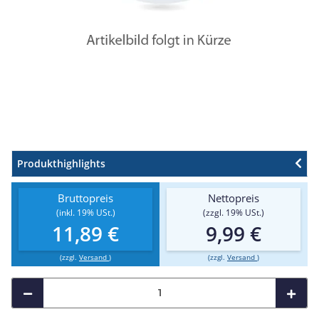
Produkthighlights
Bruttopreis
Nettopreis
(inkl. 19% USt.)
(zzgl. 19% USt.)
11,89 €
9,99 €
(zzgl.
Versand
)
(zzgl.
Versand
)