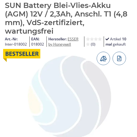
SUN Battery Blei-Vlies-Akku
(AGM) 12V / 2,3Ah, Anschl. T1 (4,8
mm), VdS-zertifiziert,
wartungsfrei
Art.-Nr:
EAN:
Hersteller:
ESSER
Artikel
10
Inter-018002
018002
by Honeywell
(0)
mal
gekauft