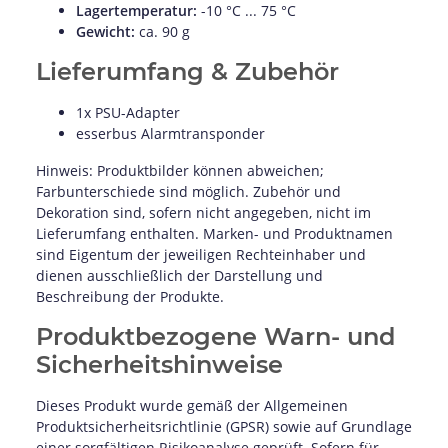
Lagertemperatur:
-10 °C ... 75 °C
Gewicht:
ca. 90 g
Lieferumfang & Zubehör
1x PSU-Adapter
esserbus Alarmtransponder
Hinweis: Produktbilder können abweichen;
Farbunterschiede sind möglich. Zubehör und
Dekoration sind, sofern nicht angegeben, nicht im
Lieferumfang enthalten. Marken- und Produktnamen
sind Eigentum der jeweiligen Rechteinhaber und
dienen ausschließlich der Darstellung und
Beschreibung der Produkte.
Produktbezogene Warn- und
Sicherheitshinweise
Dieses Produkt wurde gemäß der Allgemeinen
Produktsicherheitsrichtlinie (GPSR) sowie auf Grundlage
einer sorgfältigen Risikoanalyse geprüft. Sofern für