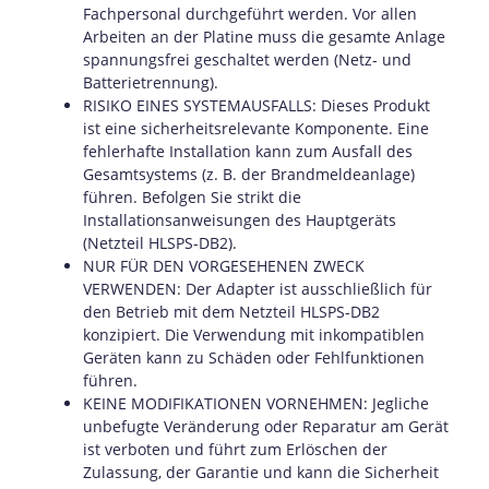
Fachpersonal durchgeführt werden. Vor allen
Arbeiten an der Platine muss die gesamte Anlage
spannungsfrei geschaltet werden (Netz- und
Batterietrennung).
RISIKO EINES SYSTEMAUSFALLS: Dieses Produkt
ist eine sicherheitsrelevante Komponente. Eine
fehlerhafte Installation kann zum Ausfall des
Gesamtsystems (z. B. der Brandmeldeanlage)
führen. Befolgen Sie strikt die
Installationsanweisungen des Hauptgeräts
(Netzteil HLSPS-DB2).
NUR FÜR DEN VORGESEHENEN ZWECK
VERWENDEN: Der Adapter ist ausschließlich für
den Betrieb mit dem Netzteil HLSPS-DB2
konzipiert. Die Verwendung mit inkompatiblen
Geräten kann zu Schäden oder Fehlfunktionen
führen.
KEINE MODIFIKATIONEN VORNEHMEN: Jegliche
unbefugte Veränderung oder Reparatur am Gerät
ist verboten und führt zum Erlöschen der
Zulassung, der Garantie und kann die Sicherheit