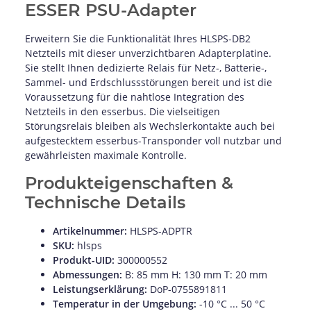
ESSER PSU-Adapter
Erweitern Sie die Funktionalität Ihres HLSPS-DB2
Netzteils mit dieser unverzichtbaren Adapterplatine.
Sie stellt Ihnen dedizierte Relais für Netz-, Batterie-,
Sammel- und Erdschlussstörungen bereit und ist die
Voraussetzung für die nahtlose Integration des
Netzteils in den esserbus. Die vielseitigen
Störungsrelais bleiben als Wechslerkontakte auch bei
aufgestecktem esserbus-Transponder voll nutzbar und
gewährleisten maximale Kontrolle.
Produkteigenschaften &
Technische Details
Artikelnummer:
HLSPS-ADPTR
SKU:
hlsps
Produkt-UID:
300000552
Abmessungen:
B: 85 mm H: 130 mm T: 20 mm
Leistungserklärung:
DoP-0755891811
Temperatur in der Umgebung:
-10 °C ... 50 °C