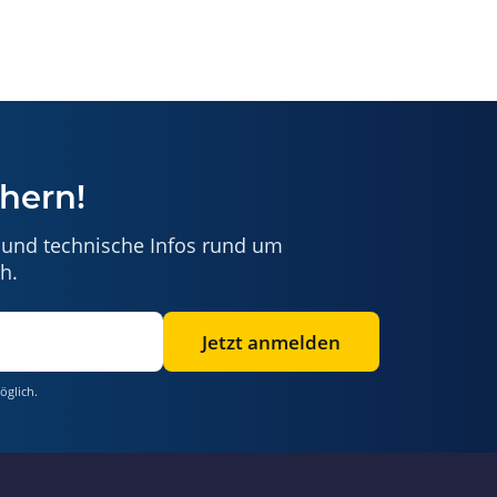
hern!
 und technische Infos rund um
h.
Jetzt anmelden
öglich.
Benötigen Sie Hilfe?