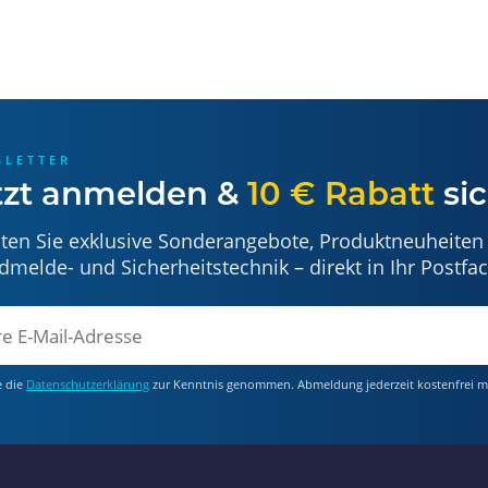
SLETTER
tzt anmelden &
10 € Rabatt
sic
lten Sie exklusive Sonderangebote, Produktneuheiten
dmelde- und Sicherheitstechnik – direkt in Ihr Postfac
e die
Datenschutzerklärung
zur Kenntnis genommen. Abmeldung jederzeit kostenfrei m