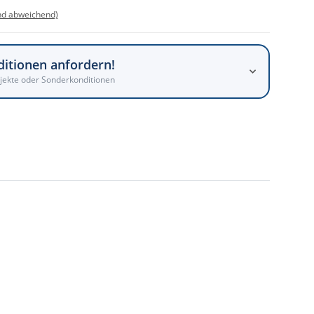
nd abweichend)
ditionen anfordern!
jekte oder Sonderkonditionen