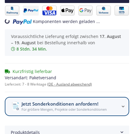
oading...
Komponenten werden geladen ...
Voraussichtliche Lieferung erfolgt zwischen
17. August
– 19. August
bei Bestellung innerhalb von
8 Stdn. 34 Min.
Kurzfristig lieferbar
Versandart: Paketversand
Lieferzeit:
7 - 8 Werktage
(DE - Ausland abweichend)
Jetzt Sonderkonditionen anfordern!
Für größere Mengen, Projekte oder Sonderkonditionen
Produktdetails