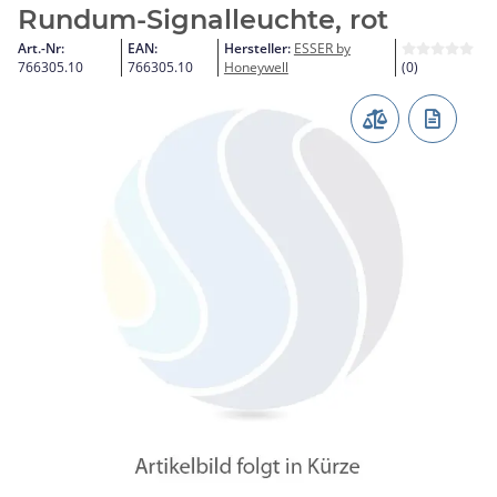
Rundum-Signalleuchte, rot
Art.-Nr:
EAN:
Hersteller:
ESSER by
766305.10
766305.10
Honeywell
(0)