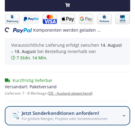
ng...
Komponenten werden geladen ...
Voraussichtliche Lieferung erfolgt zwischen
14. August
– 18. August
bei Bestellung innerhalb von
7 Stdn. 14 Min.
Kurzfristig lieferbar
Versandart: Paketversand
Lieferzeit:
7 - 8 Werktage
(DE - Ausland abweichend)
Jetzt Sonderkonditionen anfordern!
Für größere Mengen, Projekte oder Sonderkonditionen