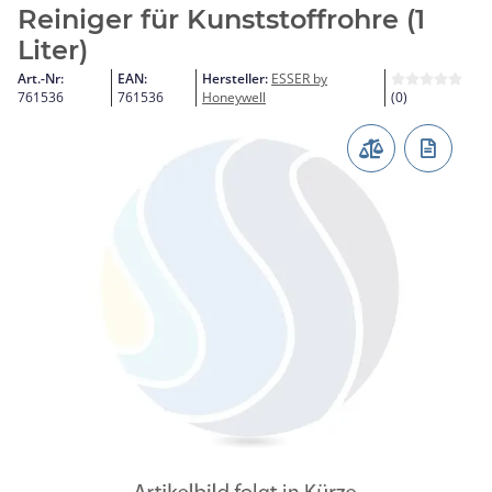
Reiniger für Kunststoffrohre (1
Liter)
Art.-Nr:
EAN:
Hersteller:
ESSER by
761536
761536
Honeywell
(0)