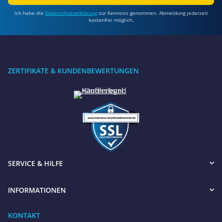
Ich habe die
Datenschutzerklärung
zur Kenntnis genommen. Abmeldung jederzeit
kostenfrei möglich.
ZERTIFIKATE & KUNDENBEWERTUNGEN
SERVICE & HILFE
INFORMATIONEN
KONTAKT
Benötigen Sie Hilfe?