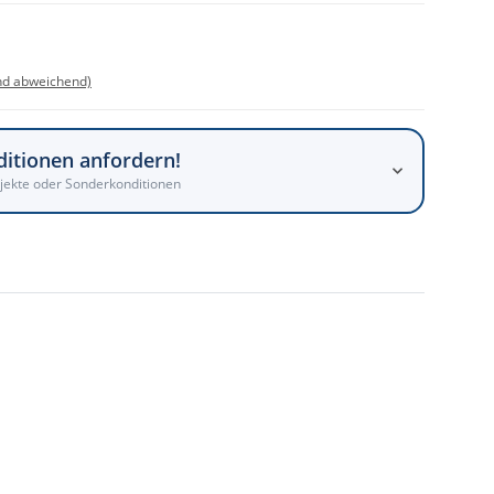
nd abweichend)
ditionen anfordern!
jekte oder Sonderkonditionen