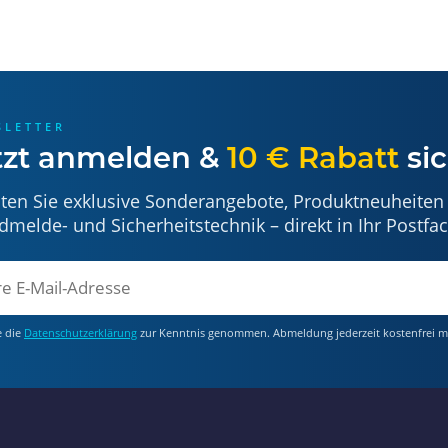
SLETTER
tzt anmelden &
10 € Rabatt
sic
lten Sie exklusive Sonderangebote, Produktneuheiten
dmelde- und Sicherheitstechnik – direkt in Ihr Postfac
e die
Datenschutzerklärung
zur Kenntnis genommen. Abmeldung jederzeit kostenfrei m