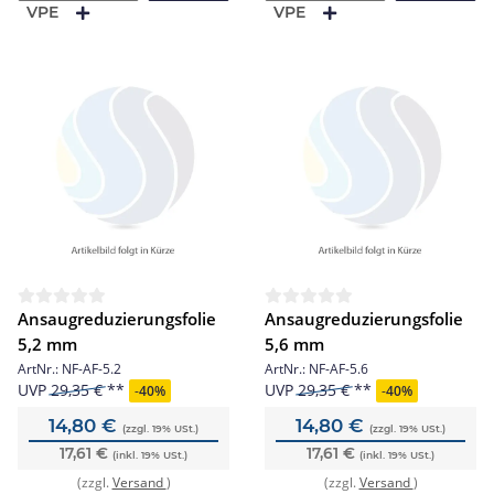
VPE
VPE
Ansaugreduzierungsfolie
Ansaugreduzierungsfolie
5,2 mm
5,6 mm
ArtNr.:
NF-AF-5.2
ArtNr.:
NF-AF-5.6
UVP
29,35 €
UVP
29,35 €
-
40%
-
40%
14,80 €
14,80 €
(zzgl. 19% USt.)
(zzgl. 19% USt.)
17,61 €
17,61 €
(inkl. 19% USt.)
(inkl. 19% USt.)
(zzgl.
Versand
)
(zzgl.
Versand
)