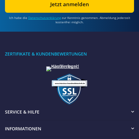
Jetzt anmelden
Ich habe die
Datenschutzerklärung
zur Kenntnis genommen. Abmeldung jederzeit
kostenfrei möglich.
ZERTIFIKATE & KUNDENBEWERTUNGEN
SERVICE & HILFE
INFORMATIONEN
Benötigen Sie Hilfe?