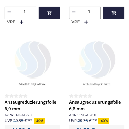
VPE
VPE
Ansaugreduzierungsfolie
Ansaugreduzierungsfolie
6,0 mm
6,8 mm
ArtNr.:
NF-AF-6.0
ArtNr.:
NF-AF-6.8
UVP
29,35 €
UVP
29,35 €
-
40%
-
40%