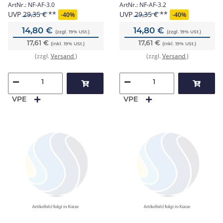
ArtNr.:
NF-AF-3.0
ArtNr.:
NF-AF-3.2
UVP
29,35 €
UVP
29,35 €
-
40%
-
40%
14,80 €
14,80 €
(zzgl. 19% USt.)
(zzgl. 19% USt.)
17,61 €
17,61 €
(inkl. 19% USt.)
(inkl. 19% USt.)
(zzgl.
Versand
)
(zzgl.
Versand
)
VPE
VPE