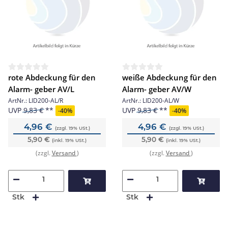
rote Abdeckung für den
weiße Abdeckung für den
Alarm- geber AV/L
Alarm- geber AV/W
ArtNr.:
LID200-AL/R
ArtNr.:
LID200-AL/W
UVP
9,83 €
UVP
9,83 €
-
40%
-
40%
4,96 €
4,96 €
(zzgl. 19% USt.)
(zzgl. 19% USt.)
5,90 €
5,90 €
(inkl. 19% USt.)
(inkl. 19% USt.)
(zzgl.
Versand
)
(zzgl.
Versand
)
Stk
Stk