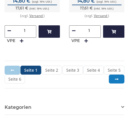
14,80 €
14,80 €
(zzgl. 19% USt.)
(zzgl. 19% USt.)
17,61 €
17,61 €
(inkl. 19% USt.)
(inkl. 19% USt.)
(zzgl.
Versand
)
(zzgl.
Versand
)
VPE
VPE
Seite
1
Seite
2
Seite
3
Seite
4
Seite
5
Seite
6
Kategorien