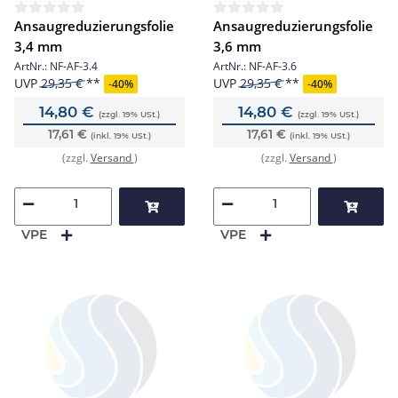
Ansaugreduzierungsfolie
Ansaugreduzierungsfolie
3,4 mm
3,6 mm
ArtNr.:
NF-AF-3.4
ArtNr.:
NF-AF-3.6
UVP
29,35 €
UVP
29,35 €
-
40%
-
40%
14,80 €
14,80 €
(zzgl. 19% USt.)
(zzgl. 19% USt.)
17,61 €
17,61 €
(inkl. 19% USt.)
(inkl. 19% USt.)
(zzgl.
Versand
)
(zzgl.
Versand
)
VPE
VPE