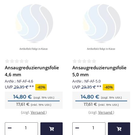
Ansaugreduzierungsfolie
Ansaugreduzierungsfolie
4,6 mm
5,0 mm
ArtNr.:
NF-AF-4.6
ArtNr.:
NF-AF-5.0
UVP
29,35 €
UVP
29,35 €
-
40%
-
40%
14,80 €
14,80 €
(zzgl. 19% USt.)
(zzgl. 19% USt.)
17,61 €
17,61 €
(inkl. 19% USt.)
(inkl. 19% USt.)
(zzgl.
Versand
)
(zzgl.
Versand
)