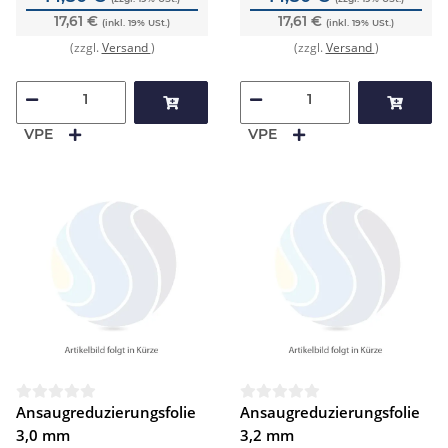
17,61 €
17,61 €
(inkl. 19% USt.)
(inkl. 19% USt.)
(zzgl.
Versand
)
(zzgl.
Versand
)
VPE
VPE
Ansaugreduzierungsfolie
Ansaugreduzierungsfolie
3,0 mm
3,2 mm