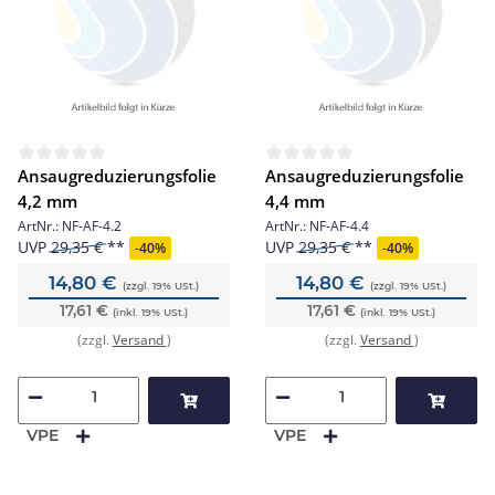
Ansaugreduzierungsfolie
Ansaugreduzierungsfolie
4,2 mm
4,4 mm
ArtNr.:
NF-AF-4.2
ArtNr.:
NF-AF-4.4
UVP
29,35 €
UVP
29,35 €
-
40%
-
40%
14,80 €
14,80 €
(zzgl. 19% USt.)
(zzgl. 19% USt.)
17,61 €
17,61 €
(inkl. 19% USt.)
(inkl. 19% USt.)
(zzgl.
Versand
)
(zzgl.
Versand
)
VPE
VPE