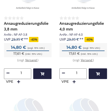
Ansaugreduzierungsfolie
Ansaugreduzierungsfolie
3,8 mm
4,0 mm
ArtNr.:
NF-AF-3.8
ArtNr.:
NF-AF-4.0
UVP
29,35 €
UVP
29,35 €
-
40%
-
40%
14,80 €
14,80 €
(zzgl. 19% USt.)
(zzgl. 19% USt.)
17,61 €
17,61 €
(inkl. 19% USt.)
(inkl. 19% USt.)
(zzgl.
Versand
)
(zzgl.
Versand
)
VPE
VPE