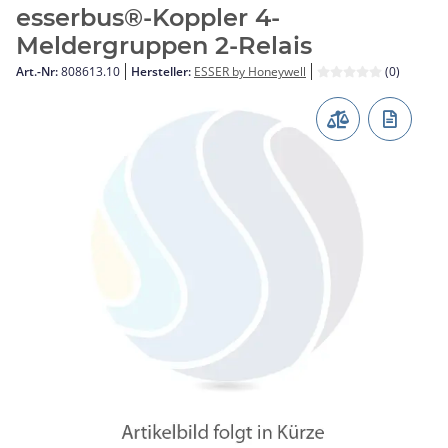
esserbus®-Koppler 4-
Meldergruppen 2-Relais
Art.-Nr:
808613.10
Hersteller:
ESSER by Honeywell
(0)