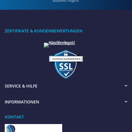
kostenfrei möglich.
ZERTIFIKATE & KUNDENBEWERTUNGEN
SERVICE & HILFE
INFORMATIONEN
KONTAKT
Benötigen Sie Hilfe?
Wir sind gerne für Sie da