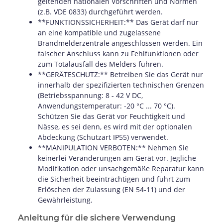
geltenden nationalen Vorschriften und Normen
(z.B. VDE 0833) durchgeführt werden.
**FUNKTIONSSICHERHEIT:** Das Gerät darf nur
an eine kompatible und zugelassene
Brandmelderzentrale angeschlossen werden. Ein
falscher Anschluss kann zu Fehlfunktionen oder
zum Totalausfall des Melders führen.
**GERÄTESCHUTZ:** Betreiben Sie das Gerät nur
innerhalb der spezifizierten technischen Grenzen
(Betriebsspannung: 8 - 42 V DC,
Anwendungstemperatur: -20 °C ... 70 °C).
Schützen Sie das Gerät vor Feuchtigkeit und
Nässe, es sei denn, es wird mit der optionalen
Abdeckung (Schutzart IP55) verwendet.
**MANIPULATION VERBOTEN:** Nehmen Sie
keinerlei Veränderungen am Gerät vor. Jegliche
Modifikation oder unsachgemäße Reparatur kann
die Sicherheit beeinträchtigen und führt zum
Erlöschen der Zulassung (EN 54-11) und der
Gewährleistung.
Anleitung für die sichere Verwendung