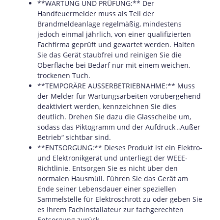
**WARTUNG UND PRÜFUNG:** Der
Handfeuermelder muss als Teil der
Brandmeldeanlage regelmäßig, mindestens
jedoch einmal jährlich, von einer qualifizierten
Fachfirma geprüft und gewartet werden. Halten
Sie das Gerät staubfrei und reinigen Sie die
Oberfläche bei Bedarf nur mit einem weichen,
trockenen Tuch.
**TEMPORÄRE AUSSERBETRIEBNAHME:** Muss
der Melder für Wartungsarbeiten vorübergehend
deaktiviert werden, kennzeichnen Sie dies
deutlich. Drehen Sie dazu die Glasscheibe um,
sodass das Piktogramm und der Aufdruck „Außer
Betrieb“ sichtbar sind.
**ENTSORGUNG:** Dieses Produkt ist ein Elektro-
und Elektronikgerät und unterliegt der WEEE-
Richtlinie. Entsorgen Sie es nicht über den
normalen Hausmüll. Führen Sie das Gerät am
Ende seiner Lebensdauer einer speziellen
Sammelstelle für Elektroschrott zu oder geben Sie
es Ihrem Fachinstallateur zur fachgerechten
Entsorgung zurück.