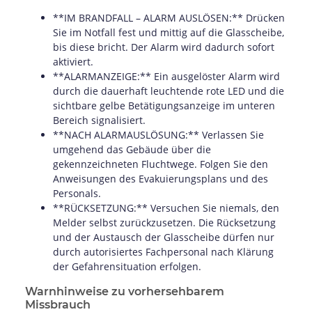
**IM BRANDFALL – ALARM AUSLÖSEN:** Drücken
Sie im Notfall fest und mittig auf die Glasscheibe,
bis diese bricht. Der Alarm wird dadurch sofort
aktiviert.
**ALARMANZEIGE:** Ein ausgelöster Alarm wird
durch die dauerhaft leuchtende rote LED und die
sichtbare gelbe Betätigungsanzeige im unteren
Bereich signalisiert.
**NACH ALARMAUSLÖSUNG:** Verlassen Sie
umgehend das Gebäude über die
gekennzeichneten Fluchtwege. Folgen Sie den
Anweisungen des Evakuierungsplans und des
Personals.
**RÜCKSETZUNG:** Versuchen Sie niemals, den
Melder selbst zurückzusetzen. Die Rücksetzung
und der Austausch der Glasscheibe dürfen nur
durch autorisiertes Fachpersonal nach Klärung
der Gefahrensituation erfolgen.
Warnhinweise zu vorhersehbarem
Missbrauch