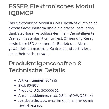
ESSER Elektronisches Modul
IQ8MCP
Das elektronische Modul IQ8MCP besticht durch seine
extrem flache Bauform und die einfache Installation
dank steckbarer Anschlussklemmen. Die intelligente
Dreifach-Tastenfunktion für Test, Öffnen und Reset
sowie klare LED-Anzeigen für Betrieb und Alarm
gewährleisten maximale Kontrolle und zertifizierte
Sicherheit nach EN 54-11.
Produkteigenschaften &
Technische Details
Artikelnummer:
804955
SKU:
804955
Produkt-UID:
300000692
Anschlussklemme:
max. 2,5 mm² (AWG 26-14)
Art des Schutzes:
IP43 (im Gehäuse), IP 55 mit
Deckel 704965