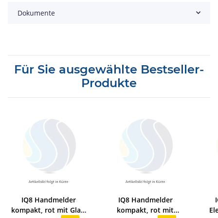
Dokumente
Für Sie ausgewählte Bestseller-
Produkte
IQ8 Handmelder
IQ8 Handmelder
kompakt, rot mit Glas,
kompakt, rot mit
El