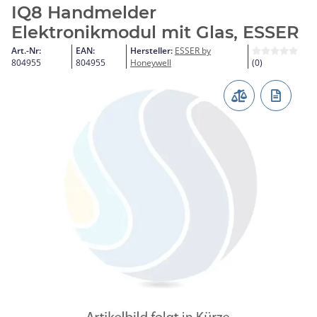
IQ8 Handmelder
Elektronikmodul mit Glas, ESSER
Art.-Nr:
EAN:
Hersteller:
ESSER by
804955
804955
Honeywell
(0)