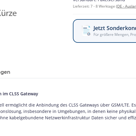
Lieferzeit:
7 - 8 Werktage
(DE - Ausla
Jetzt Sonderkon
Für größere Mengen, Pro
ngen
on im CLSS Gateway
l ermöglicht die Anbindung des CLSS Gateways über GSM/LTE. Es
onslösung, insbesondere in Umgebungen, in denen keine physikali
hne kabelgebundene Netzwerkinfrastruktur Daten sicher und effiz