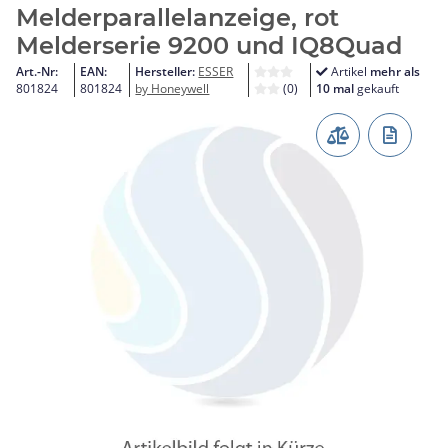
Melderparallelanzeige, rot
Melderserie 9200 und IQ8Quad
Art.-Nr:
EAN:
Hersteller:
ESSER
Artikel
mehr als
801824
801824
by Honeywell
(0)
10 mal
gekauft