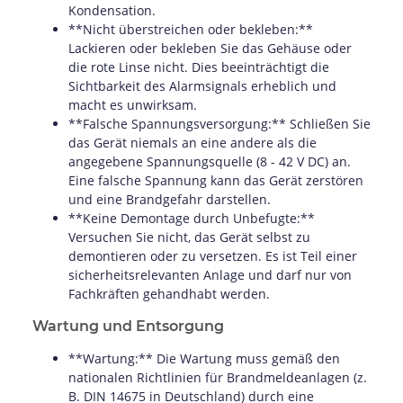
Kondensation.
**Nicht überstreichen oder bekleben:**
Lackieren oder bekleben Sie das Gehäuse oder
die rote Linse nicht. Dies beeinträchtigt die
Sichtbarkeit des Alarmsignals erheblich und
macht es unwirksam.
**Falsche Spannungsversorgung:** Schließen Sie
das Gerät niemals an eine andere als die
angegebene Spannungsquelle (8 - 42 V DC) an.
Eine falsche Spannung kann das Gerät zerstören
und eine Brandgefahr darstellen.
**Keine Demontage durch Unbefugte:**
Versuchen Sie nicht, das Gerät selbst zu
demontieren oder zu versetzen. Es ist Teil einer
sicherheitsrelevanten Anlage und darf nur von
Fachkräften gehandhabt werden.
Wartung und Entsorgung
**Wartung:** Die Wartung muss gemäß den
nationalen Richtlinien für Brandmeldeanlagen (z.
B. DIN 14675 in Deutschland) durch eine