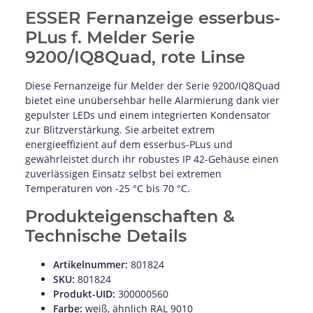
ESSER Fernanzeige esserbus-
PLus f. Melder Serie
9200/IQ8Quad, rote Linse
Diese Fernanzeige für Melder der Serie 9200/IQ8Quad
bietet eine unübersehbar helle Alarmierung dank vier
gepulster LEDs und einem integrierten Kondensator
zur Blitzverstärkung. Sie arbeitet extrem
energieeffizient auf dem esserbus-PLus und
gewährleistet durch ihr robustes IP 42-Gehäuse einen
zuverlässigen Einsatz selbst bei extremen
Temperaturen von -25 °C bis 70 °C.
Produkteigenschaften &
Technische Details
Artikelnummer:
801824
SKU:
801824
Produkt-UID:
300000560
Farbe:
weiß, ähnlich RAL 9010