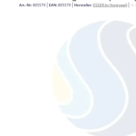
Art.-Nr:
805579
EAN:
805579
Hersteller:
ESSER by Honeywell