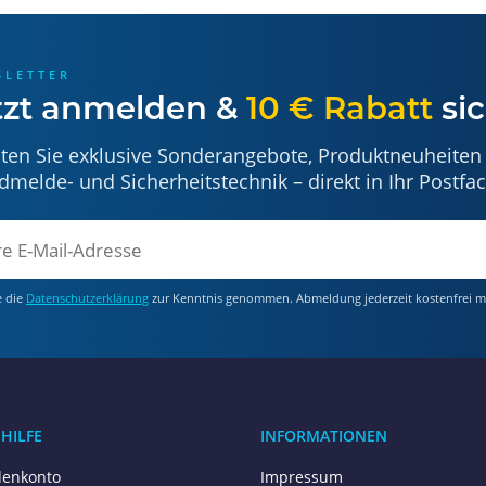
SLETTER
tzt anmelden &
10 € Rabatt
sic
lten Sie exklusive Sonderangebote, Produktneuheiten
dmelde- und Sicherheitstechnik – direkt in Ihr Postfac
e die
Datenschutzerklärung
zur Kenntnis genommen. Abmeldung jederzeit kostenfrei m
 HILFE
INFORMATIONEN
enkonto
Impressum