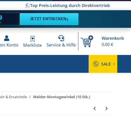
Top Preis-Leistung durch Direktvertrieb
9
›
JETZT ENTDECKEN
K.
Warenkorb
0,00 €
in Konto
Service & Hilfe
Merkliste
SALE
ör & Ersatzteile
Melder-Montagewinkel (10 Stk.)