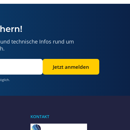
hern!
 und technische Infos rund um
h.
Jetzt anmelden
öglich.
Benötigen Sie Hilfe?
Wir sind gerne für Sie da
KONTAKT
Jetzt anrufen