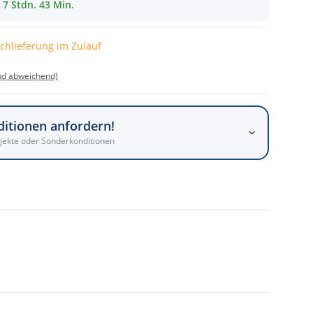
7 Stdn. 43 Min.
achlieferung im Zulauf
nd abweichend)
ditionen anfordern!
jekte oder Sonderkonditionen