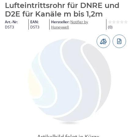
Lufteintrittsrohr für DNRE und
D2E für Kanäle m bis 1,2m
Art.-Nr:
EAN:
Hersteller:
Notifier by
DST3
DST3
Honeywell
(0)