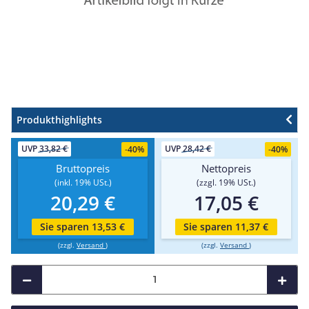
Produkthighlights
UVP
33,82 €
UVP
28,42 €
-
40%
-
40%
Bruttopreis
Nettopreis
(inkl. 19% USt.)
(zzgl. 19% USt.)
20,29 €
17,05 €
Sie sparen 13,53 €
Sie sparen 11,37 €
(zzgl.
Versand
)
(zzgl.
Versand
)