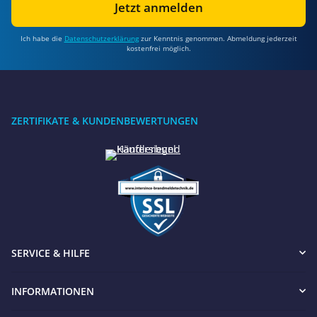
Jetzt anmelden
Ich habe die
Datenschutzerklärung
zur Kenntnis genommen. Abmeldung jederzeit
kostenfrei möglich.
ZERTIFIKATE & KUNDENBEWERTUNGEN
SERVICE & HILFE
INFORMATIONEN