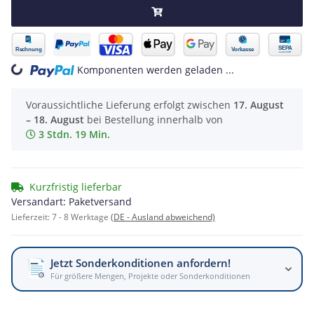
oading...
Komponenten werden geladen ...
Voraussichtliche Lieferung erfolgt zwischen
17. August
– 18. August
bei Bestellung innerhalb von
3 Stdn. 19 Min.
Kurzfristig lieferbar
Versandart: Paketversand
Lieferzeit:
7 - 8 Werktage
(DE - Ausland abweichend)
Jetzt Sonderkonditionen anfordern!
Für größere Mengen, Projekte oder Sonderkonditionen