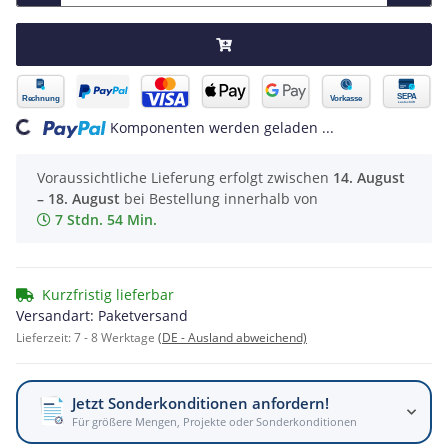
ng...
Komponenten werden geladen ...
Voraussichtliche Lieferung erfolgt zwischen
14. August
– 18. August
bei Bestellung innerhalb von
7 Stdn. 54 Min.
Kurzfristig lieferbar
Versandart: Paketversand
Lieferzeit:
7 - 8 Werktage
(DE - Ausland abweichend)
Jetzt Sonderkonditionen anfordern!
Für größere Mengen, Projekte oder Sonderkonditionen