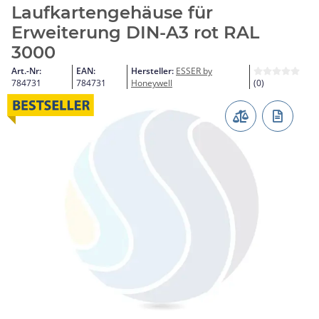
Laufkartengehäuse für
Erweiterung DIN-A3 rot RAL
3000
Art.-Nr:
EAN:
Hersteller:
ESSER by
784731
784731
Honeywell
(0)