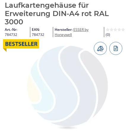
Laufkartengehäuse für
Erweiterung DIN-A4 rot RAL
3000
Art.-Nr:
EAN:
Hersteller:
ESSER by
784732
784732
Honeywell
(0)