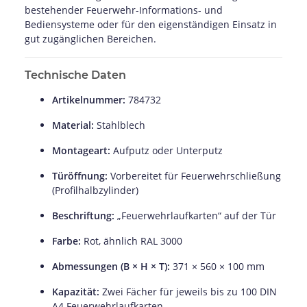
bestehender Feuerwehr-Informations- und
Bediensysteme oder für den eigenständigen Einsatz in
gut zugänglichen Bereichen.
Technische Daten
Artikelnummer:
784732
Material:
Stahlblech
Montageart:
Aufputz oder Unterputz
Türöffnung:
Vorbereitet für Feuerwehrschließung
(Profilhalbzylinder)
Beschriftung:
„Feuerwehrlaufkarten“ auf der Tür
Farbe:
Rot, ähnlich RAL 3000
Abmessungen (B × H × T):
371 × 560 × 100 mm
Kapazität:
Zwei Fächer für jeweils bis zu 100 DIN
A4 Feuerwehrlaufkarten