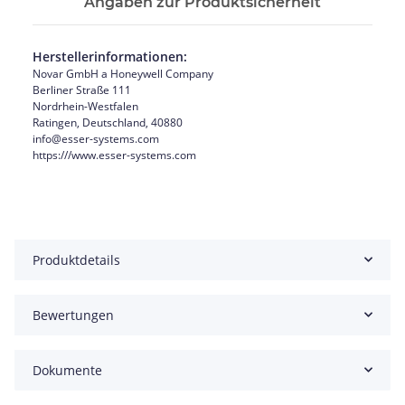
Angaben zur Produktsicherheit
Herstellerinformationen:
Novar GmbH a Honeywell Company
Berliner Straße 111
Nordrhein-Westfalen
Ratingen, Deutschland, 40880
info@esser-systems.com
https:///www.esser-systems.com
Produktdetails
Bewertungen
Dokumente