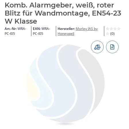
Komb. Alarmgeber, weiß, roter
Blitz für Wandmontage, EN54-23
W Klasse
Art.-Nr:
WRA-
EAN:
WRA-
Hersteller:
Morley IAS by
PC-I05
PC-I05
Honeywell
(0)