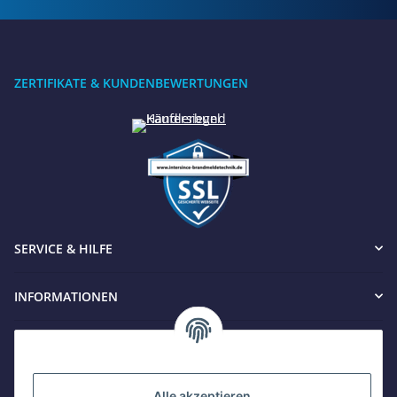
ZERTIFIKATE & KUNDENBEWERTUNGEN
Benötigen Sie Hilfe?
SERVICE & HILFE
Wir sind gerne für Sie da
INFORMATIONEN
Jetzt anrufen
+49 8679 984969 - 0
werktags Mo–Fr 8:30–17:00 Uhr
KONTAKT
WhatsApp
+49 162 5669885
Alle akzeptieren