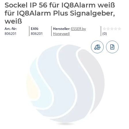
Sockel IP 56 für IQ8Alarm weiß
für IQ8Alarm Plus Signalgeber,
weiß
Art.-Nr:
EAN:
Hersteller:
ESSER by
806201
806201
Honeywell
(0)