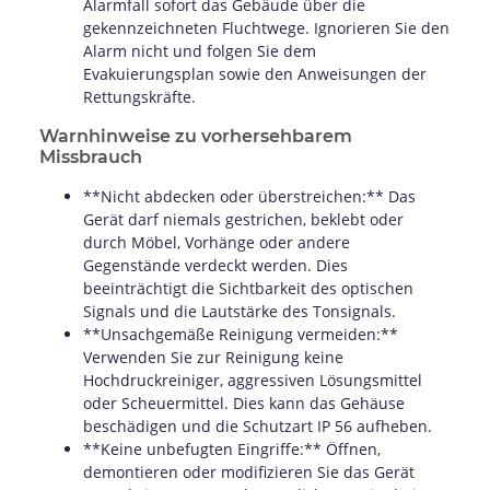
Alarmfall sofort das Gebäude über die
gekennzeichneten Fluchtwege. Ignorieren Sie den
Alarm nicht und folgen Sie dem
Evakuierungsplan sowie den Anweisungen der
Rettungskräfte.
Warnhinweise zu vorhersehbarem
Missbrauch
**Nicht abdecken oder überstreichen:** Das
Gerät darf niemals gestrichen, beklebt oder
durch Möbel, Vorhänge oder andere
Gegenstände verdeckt werden. Dies
beeinträchtigt die Sichtbarkeit des optischen
Signals und die Lautstärke des Tonsignals.
**Unsachgemäße Reinigung vermeiden:**
Verwenden Sie zur Reinigung keine
Hochdruckreiniger, aggressiven Lösungsmittel
oder Scheuermittel. Dies kann das Gehäuse
beschädigen und die Schutzart IP 56 aufheben.
**Keine unbefugten Eingriffe:** Öffnen,
demontieren oder modifizieren Sie das Gerät