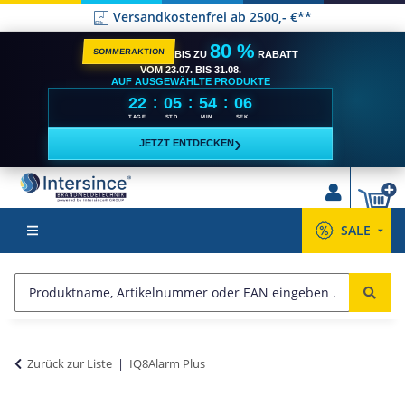
Versandkostenfrei ab 2500,- €**
80 %
SOMMERAKTION
BIS ZU
RABATT
VOM 23.07. BIS 31.08.
AUF AUSGEWÄHLTE PRODUKTE
22
05
54
05
:
:
:
TAGE
STD.
MIN.
SEK.
›
JETZT ENTDECKEN
SALE
Zurück zur Liste
IQ8Alarm Plus