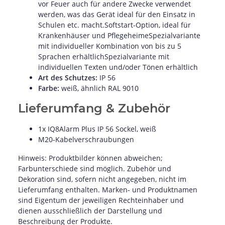
vor Feuer auch für andere Zwecke verwendet
werden, was das Gerät ideal für den Einsatz in
Schulen etc. macht.Softstart-Option, ideal für
Krankenhäuser und PflegeheimeSpezialvariante
mit individueller Kombination von bis zu 5
Sprachen erhältlichSpezialvariante mit
individuellen Texten und/oder Tönen erhältlich
Art des Schutzes:
IP 56
Farbe:
weiß, ähnlich RAL 9010
Lieferumfang & Zubehör
1x IQ8Alarm Plus IP 56 Sockel, weiß
M20-Kabelverschraubungen
Hinweis: Produktbilder können abweichen;
Farbunterschiede sind möglich. Zubehör und
Dekoration sind, sofern nicht angegeben, nicht im
Lieferumfang enthalten. Marken- und Produktnamen
sind Eigentum der jeweiligen Rechteinhaber und
dienen ausschließlich der Darstellung und
Beschreibung der Produkte.