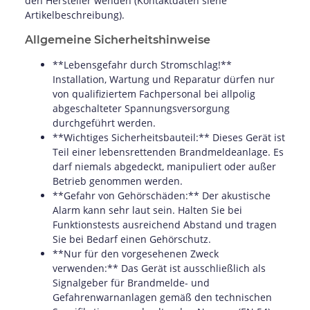
den Hersteller wenden (Kontaktdaten siehe
Artikelbeschreibung).
Allgemeine Sicherheitshinweise
**Lebensgefahr durch Stromschlag!**
Installation, Wartung und Reparatur dürfen nur
von qualifiziertem Fachpersonal bei allpolig
abgeschalteter Spannungsversorgung
durchgeführt werden.
**Wichtiges Sicherheitsbauteil:** Dieses Gerät ist
Teil einer lebensrettenden Brandmeldeanlage. Es
darf niemals abgedeckt, manipuliert oder außer
Betrieb genommen werden.
**Gefahr von Gehörschäden:** Der akustische
Alarm kann sehr laut sein. Halten Sie bei
Funktionstests ausreichend Abstand und tragen
Sie bei Bedarf einen Gehörschutz.
**Nur für den vorgesehenen Zweck
verwenden:** Das Gerät ist ausschließlich als
Signalgeber für Brandmelde- und
Gefahrenwarnanlagen gemäß den technischen