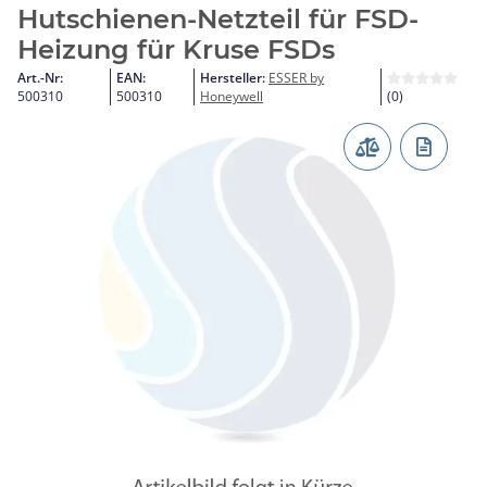
Hutschienen-Netzteil für FSD-
Heizung für Kruse FSDs
Art.-Nr:
EAN:
Hersteller:
ESSER by
500310
500310
Honeywell
(0)