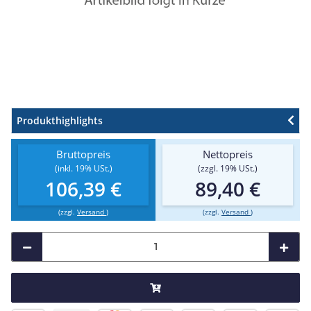
Produkthighlights
Bruttopreis
Nettopreis
(inkl. 19% USt.)
(zzgl. 19% USt.)
106,39 €
89,40 €
(zzgl.
Versand
)
(zzgl.
Versand
)