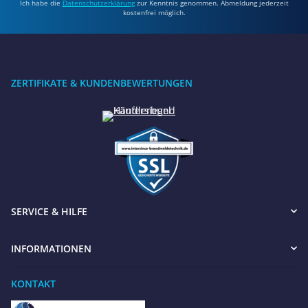
Ich habe die
Datenschutzerklärung
zur Kenntnis genommen. Abmeldung jederzeit
kostenfrei möglich.
ZERTIFIKATE & KUNDENBEWERTUNGEN
SERVICE & HILFE
INFORMATIONEN
KONTAKT
Benötigen Sie Hilfe?
Wir sind gerne für Sie da