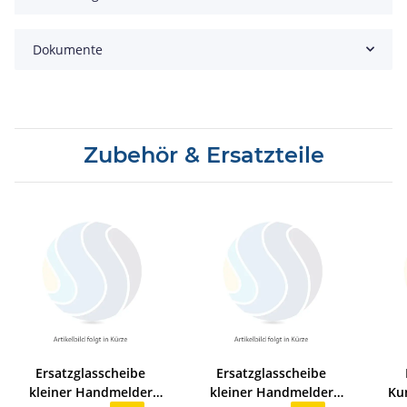
Dokumente
Zubehör & Ersatzteile
Ersatzglasscheibe
Ersatzglasscheibe
kleiner Handmelder
kleiner Handmelder
Kun