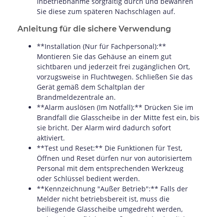
Inbetriebnahme sorgfältig durch und bewahren
Sie diese zum späteren Nachschlagen auf.
Anleitung für die sichere Verwendung
**Installation (Nur für Fachpersonal):**
Montieren Sie das Gehäuse an einem gut
sichtbaren und jederzeit frei zugänglichen Ort,
vorzugsweise in Fluchtwegen. Schließen Sie das
Gerät gemäß dem Schaltplan der
Brandmeldezentrale an.
**Alarm auslösen (Im Notfall):** Drücken Sie im
Brandfall die Glasscheibe in der Mitte fest ein, bis
sie bricht. Der Alarm wird dadurch sofort
aktiviert.
**Test und Reset:** Die Funktionen für Test,
Öffnen und Reset dürfen nur von autorisiertem
Personal mit dem entsprechenden Werkzeug
oder Schlüssel bedient werden.
**Kennzeichnung "Außer Betrieb":** Falls der
Melder nicht betriebsbereit ist, muss die
beiliegende Glasscheibe umgedreht werden,