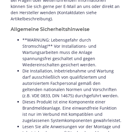
Bei Fragen oder weiterführenden Informationen
können Sie sich gerne per E-Mail an uns oder direkt an
den Hersteller wenden (Kontaktdaten siehe
Artikelbeschreibung).
Allgemeine Sicherheitshinweise
**WARNUNG: Lebensgefahr durch
Stromschlag!** Vor Installations- und
Wartungsarbeiten muss die Anlage
spannungsfrei geschaltet und gegen
Wiedereinschalten gesichert werden.
Die Installation, Inbetriebnahme und Wartung
darf ausschließlich von qualifiziertem und
autorisiertem Fachpersonal gemäß den
geltenden nationalen Normen und Vorschriften
(z.B. VDE 0833, DIN 14675) durchgeführt werden.
Dieses Produkt ist eine Komponente einer
Brandmeldeanlage. Eine einwandfreie Funktion
ist nur im Verbund mit kompatiblen und
zugelassenen Systemkomponenten gewährleistet.
Lesen Sie alle Anweisungen vor der Montage und