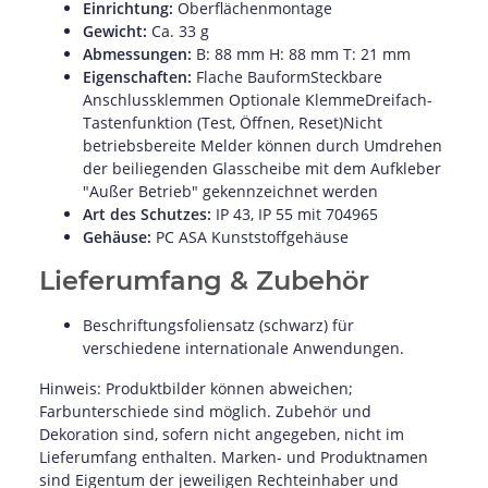
Einrichtung:
Oberflächenmontage
Gewicht:
Ca. 33 g
Abmessungen:
B: 88 mm H: 88 mm T: 21 mm
Eigenschaften:
Flache BauformSteckbare
Anschlussklemmen Optionale KlemmeDreifach-
Tastenfunktion (Test, Öffnen, Reset)Nicht
betriebsbereite Melder können durch Umdrehen
der beiliegenden Glasscheibe mit dem Aufkleber
"Außer Betrieb" gekennzeichnet werden
Art des Schutzes:
IP 43, IP 55 mit 704965
Gehäuse:
PC ASA Kunststoffgehäuse
Lieferumfang & Zubehör
Beschriftungsfoliensatz (schwarz) für
verschiedene internationale Anwendungen.
Hinweis: Produktbilder können abweichen;
Farbunterschiede sind möglich. Zubehör und
Dekoration sind, sofern nicht angegeben, nicht im
Lieferumfang enthalten. Marken- und Produktnamen
sind Eigentum der jeweiligen Rechteinhaber und