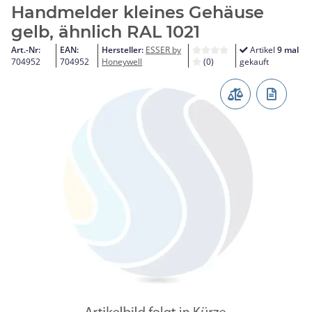
Handmelder kleines Gehäuse
gelb, ähnlich RAL 1021
Art.-Nr:
EAN:
Hersteller:
ESSER by
Artikel
9 mal
704952
704952
Honeywell
(0)
gekauft