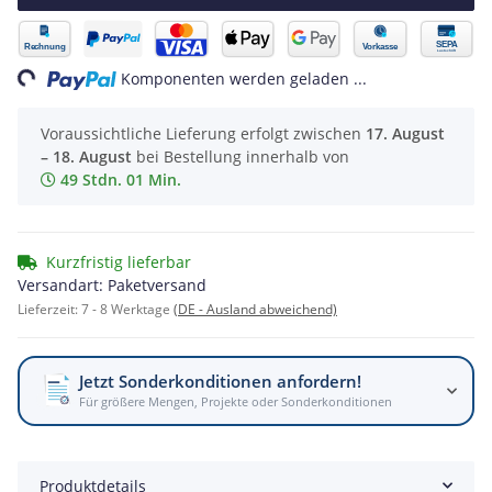
ing...
Komponenten werden geladen ...
Voraussichtliche Lieferung erfolgt zwischen
17. August
– 18. August
bei Bestellung innerhalb von
49 Stdn. 01 Min.
Kurzfristig lieferbar
Versandart: Paketversand
Lieferzeit:
7 - 8 Werktage
(DE - Ausland abweichend)
Jetzt Sonderkonditionen anfordern!
Für größere Mengen, Projekte oder Sonderkonditionen
Produktdetails