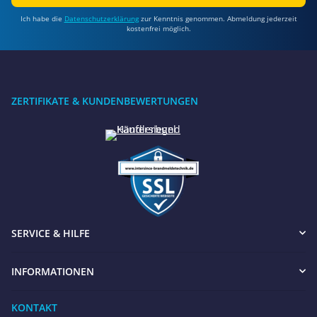
Ich habe die
Datenschutzerklärung
zur Kenntnis genommen. Abmeldung jederzeit
kostenfrei möglich.
ZERTIFIKATE & KUNDENBEWERTUNGEN
SERVICE & HILFE
INFORMATIONEN
KONTAKT
Benötigen Sie Hilfe?