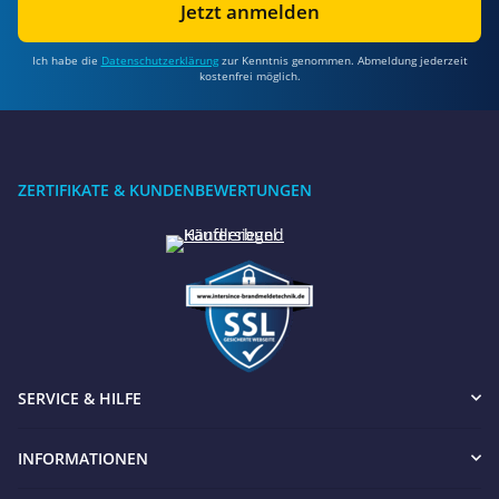
Jetzt anmelden
Ich habe die
Datenschutzerklärung
zur Kenntnis genommen. Abmeldung jederzeit
kostenfrei möglich.
ZERTIFIKATE & KUNDENBEWERTUNGEN
SERVICE & HILFE
INFORMATIONEN