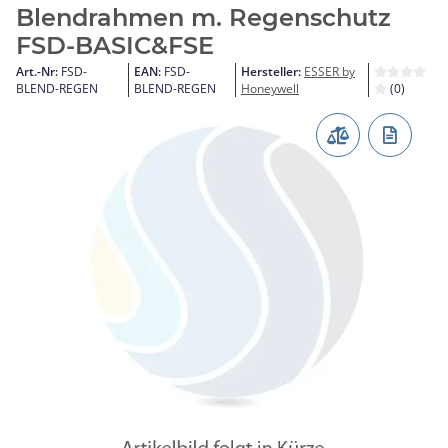
Blendrahmen m. Regenschutz
FSD-BASIC&FSE
Art.-Nr:
FSD-
EAN:
FSD-
Hersteller:
ESSER by
BLEND-REGEN
BLEND-REGEN
Honeywell
(0)