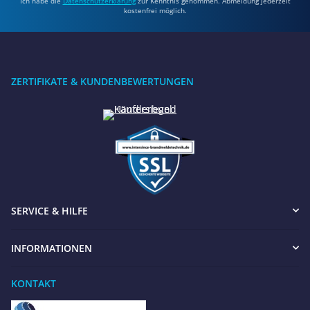
Ich habe die
Datenschutzerklärung
zur Kenntnis genommen. Abmeldung jederzeit
kostenfrei möglich.
ZERTIFIKATE & KUNDENBEWERTUNGEN
SERVICE & HILFE
INFORMATIONEN
KONTAKT
Benötigen Sie Hilfe?
Wir sind gerne für Sie da