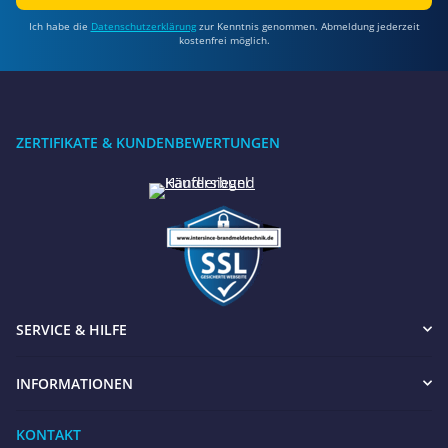
Ich habe die
Datenschutzerklärung
zur Kenntnis genommen. Abmeldung jederzeit
kostenfrei möglich.
ZERTIFIKATE & KUNDENBEWERTUNGEN
SERVICE & HILFE
INFORMATIONEN
KONTAKT
Benötigen Sie Hilfe?