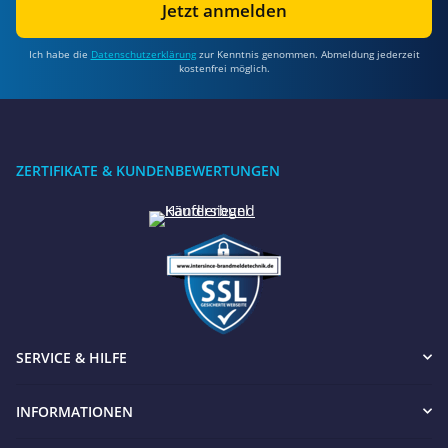
Jetzt anmelden
Ich habe die
Datenschutzerklärung
zur Kenntnis genommen. Abmeldung jederzeit
kostenfrei möglich.
ZERTIFIKATE & KUNDENBEWERTUNGEN
SERVICE & HILFE
INFORMATIONEN