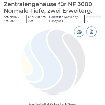
Zentralengehäuse für NF 3000
Normale Tiefe, zwei Erweiterg.
Art.-Nr:
020-
EAN:
020-475-
Hersteller:
Notifier by
475-009
009
Honeywell
(0)