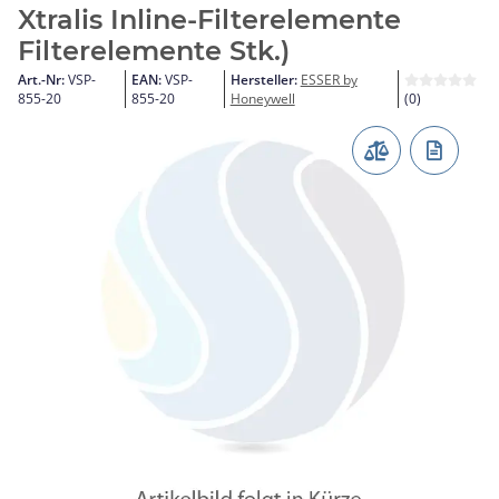
Xtralis Inline-Filterelemente
Filterelemente Stk.)
Art.-Nr:
VSP-
EAN:
VSP-
Hersteller:
ESSER by
855-20
855-20
Honeywell
(0)