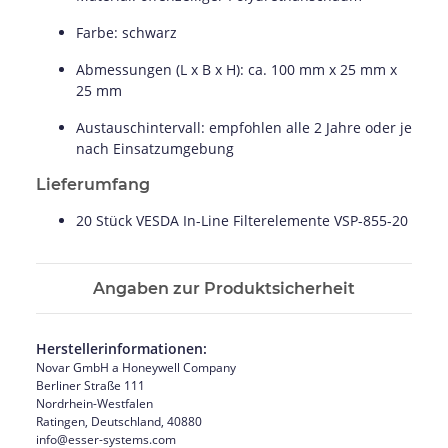
Farbe:
schwarz
Abmessungen (L x B x H):
ca. 100 mm x 25 mm x
25 mm
Austauschintervall:
empfohlen alle 2 Jahre oder je
nach Einsatzumgebung
Lieferumfang
20 Stück VESDA In-Line Filterelemente VSP-855-20
Angaben zur Produktsicherheit
Herstellerinformationen:
Novar GmbH a Honeywell Company
Berliner Straße 111
Nordrhein-Westfalen
Ratingen, Deutschland, 40880
info@esser-systems.com