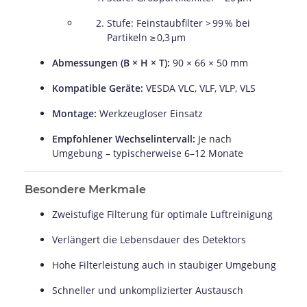
Stufe: Feinstaubfilter > 99 % bei
Partikeln ≥ 0,3 μm
Abmessungen (B × H × T):
90 × 66 × 50 mm
Kompatible Geräte:
VESDA VLC, VLF, VLP, VLS
Montage:
Werkzeugloser Einsatz
Empfohlener Wechselintervall:
Je nach
Umgebung – typischerweise 6–12 Monate
Besondere Merkmale
Zweistufige Filterung für optimale Luftreinigung
Verlängert die Lebensdauer des Detektors
Hohe Filterleistung auch in staubiger Umgebung
Schneller und unkomplizierter Austausch