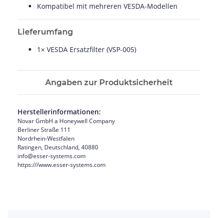
Kompatibel mit mehreren VESDA-Modellen
Lieferumfang
1× VESDA Ersatzfilter (VSP-005)
Angaben zur Produktsicherheit
Herstellerinformationen:
Novar GmbH a Honeywell Company
Berliner Straße 111
Nordrhein-Westfalen
Ratingen, Deutschland, 40880
info@esser-systems.com
https:///www.esser-systems.com