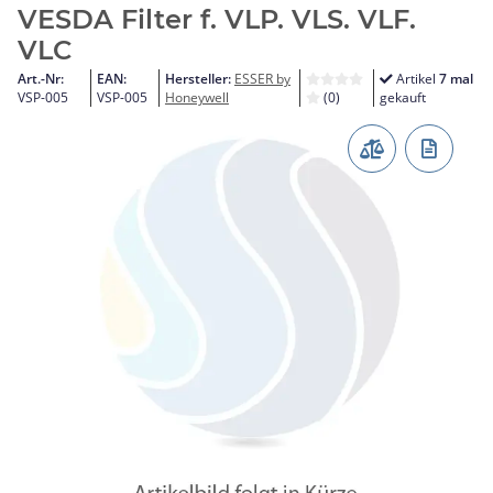
VESDA Filter f. VLP. VLS. VLF.
VLC
Art.-Nr:
EAN:
Hersteller:
ESSER by
Artikel
7 mal
VSP-005
VSP-005
Honeywell
(0)
gekauft