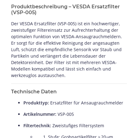
Produktbeschreibung – VESDA Ersatzfilter
(VSP-005)
Der VESDA Ersatzfilter (VSP-005) ist ein hochwertiger,
zweistufiger Filtereinsatz zur Aufrechterhaltung der
optimalen Funktion von VESDA-Ansaugrauchmeldern.
Er sorgt für die effektive Reinigung der angesaugten
Luft, schützt die empfindliche Sensorik vor Staub und
Partikeln und verlängert die Lebensdauer der
Detektoreinheit. Der Filter ist mit mehreren VESDA-
Modellen kompatibel und lässt sich einfach und
werkzeuglos austauschen.
Technische Daten
Produkttyp:
Ersatzfilter für Ansaugrauchmelder
Artikelnummer:
VSP-005
Filtertechnik:
Zweistufiges Filtersystem
Stufe: Grobpartikelfilter > 20 μm