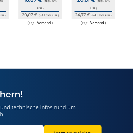
19%
(zzgl. 19%
(zzgl. 19%
USt.)
USt.)
egeben, nicht im Lieferumfang enthalten. Marken- und
20,07 €
24,77 €
1
USt.)
(inkl. 19% USt.)
(inkl. 19% USt.)
er Produkte.
(zzgl.
Versand
)
(zzgl.
Versand
)
ikoanalyse geprüft. Sofern für dieses Produkt
gt. Andernfalls erfüllt das Produkt bei
ach GPSR oder anderen geltenden Vorschriften.
zlichen Vorgaben ergänzt.
den (Kontaktdaten siehe Artikelbeschreibung).
hern!
personal durchgeführt werden. Vor allen Arbeiten am
 und technische Infos rund um
und verhindert nicht die Entstehung von Bränden.
h.
chten, nassen, staubigen oder explosionsgefährdeten
satzteilen sind verboten. Dies führt zum Erlöschen der