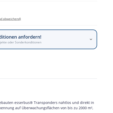
nd abweichend)
ditionen anfordern!
jekte oder Sonderkonditionen
gebauten esserbus® Transponders nahtlos und direkt in
erkennung auf Überwachungsflächen von bis zu 2000 m²,