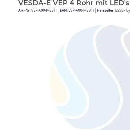
VESDA-E VEP 4 Rohr mit LED's
Art.-Nr:
VEP-A00-P-EBTI
EAN:
VEP-A00-P-EBTI
Hersteller:
ESSER by