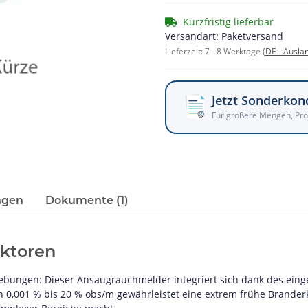
Kurzfristig lieferbar
Versandart: Paketversand
Lieferzeit:
7 - 8 Werktage
(DE - Ausla
Jetzt Sonderkon
Für größere Mengen, Pro
ngen
Dokumente (1)
ktoren
gebungen: Dieser Ansaugrauchmelder integriert sich dank des ein
on 0,001 % bis 20 % obs/m gewährleistet eine extrem frühe Brand