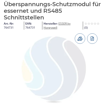
Überspannungs-Schutzmodul für
essernet und RS485
Schnittstellen
Art.-Nr:
EAN:
Hersteller:
ESSER by
764731
764731
Honeywell
(0)