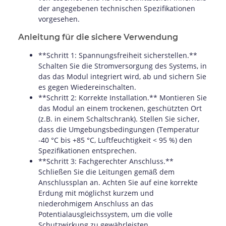
der angegebenen technischen Spezifikationen
vorgesehen.
Anleitung für die sichere Verwendung
**Schritt 1: Spannungsfreiheit sicherstellen.**
Schalten Sie die Stromversorgung des Systems, in
das das Modul integriert wird, ab und sichern Sie
es gegen Wiedereinschalten.
**Schritt 2: Korrekte Installation.** Montieren Sie
das Modul an einem trockenen, geschützten Ort
(z.B. in einem Schaltschrank). Stellen Sie sicher,
dass die Umgebungsbedingungen (Temperatur
-40 °C bis +85 °C, Luftfeuchtigkeit < 95 %) den
Spezifikationen entsprechen.
**Schritt 3: Fachgerechter Anschluss.**
Schließen Sie die Leitungen gemäß dem
Anschlussplan an. Achten Sie auf eine korrekte
Erdung mit möglichst kurzem und
niederohmigem Anschluss an das
Potentialausgleichssystem, um die volle
Schutzwirkung zu gewährleisten.