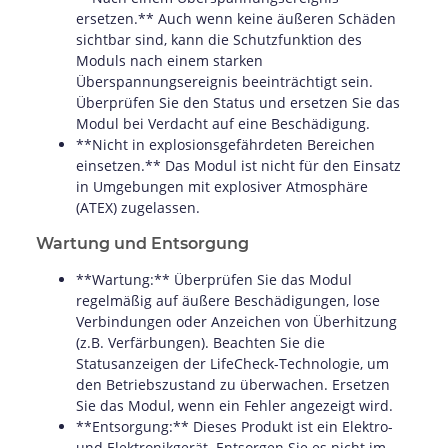
ersetzen.** Auch wenn keine äußeren Schäden
sichtbar sind, kann die Schutzfunktion des
Moduls nach einem starken
Überspannungsereignis beeinträchtigt sein.
Überprüfen Sie den Status und ersetzen Sie das
Modul bei Verdacht auf eine Beschädigung.
**Nicht in explosionsgefährdeten Bereichen
einsetzen.** Das Modul ist nicht für den Einsatz
in Umgebungen mit explosiver Atmosphäre
(ATEX) zugelassen.
Wartung und Entsorgung
**Wartung:** Überprüfen Sie das Modul
regelmäßig auf äußere Beschädigungen, lose
Verbindungen oder Anzeichen von Überhitzung
(z.B. Verfärbungen). Beachten Sie die
Statusanzeigen der LifeCheck-Technologie, um
den Betriebszustand zu überwachen. Ersetzen
Sie das Modul, wenn ein Fehler angezeigt wird.
**Entsorgung:** Dieses Produkt ist ein Elektro-
und Elektronikgerät. Entsorgen Sie es nicht im