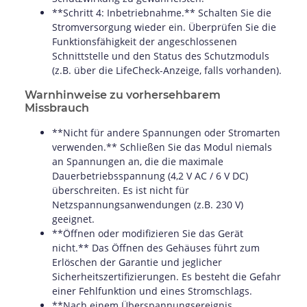
**Schritt 4: Inbetriebnahme.** Schalten Sie die
Stromversorgung wieder ein. Überprüfen Sie die
Funktionsfähigkeit der angeschlossenen
Schnittstelle und den Status des Schutzmoduls
(z.B. über die LifeCheck-Anzeige, falls vorhanden).
Warnhinweise zu vorhersehbarem
Missbrauch
**Nicht für andere Spannungen oder Stromarten
verwenden.** Schließen Sie das Modul niemals
an Spannungen an, die die maximale
Dauerbetriebsspannung (4,2 V AC / 6 V DC)
überschreiten. Es ist nicht für
Netzspannungsanwendungen (z.B. 230 V)
geeignet.
**Öffnen oder modifizieren Sie das Gerät
nicht.** Das Öffnen des Gehäuses führt zum
Erlöschen der Garantie und jeglicher
Sicherheitszertifizierungen. Es besteht die Gefahr
einer Fehlfunktion und eines Stromschlags.
**Nach einem Überspannungsereignis