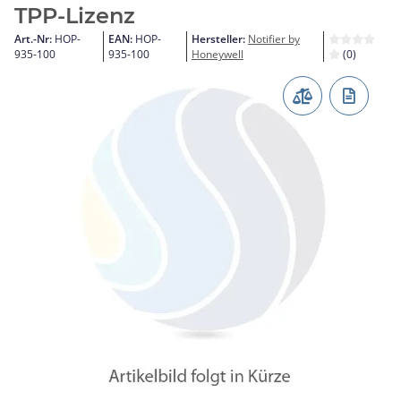
TPP-Lizenz
Art.-Nr:
HOP-
EAN:
HOP-
Hersteller:
Notifier by
935-100
935-100
Honeywell
(0)