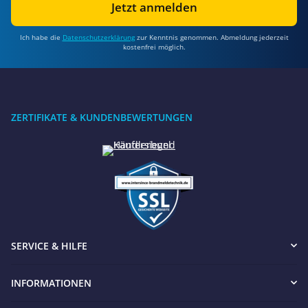
Jetzt anmelden
Ich habe die
Datenschutzerklärung
zur Kenntnis genommen. Abmeldung jederzeit
kostenfrei möglich.
ZERTIFIKATE & KUNDENBEWERTUNGEN
SERVICE & HILFE
INFORMATIONEN