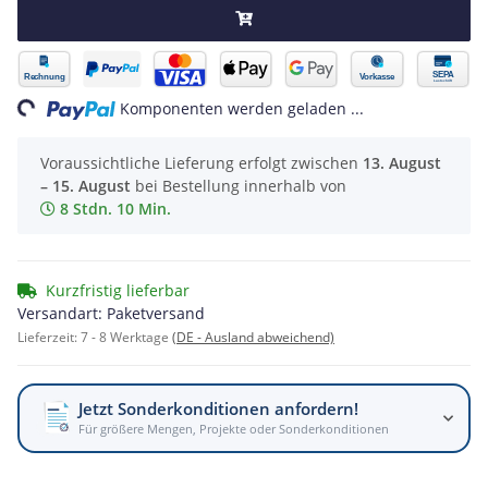
ing...
Komponenten werden geladen ...
Voraussichtliche Lieferung erfolgt zwischen
13. August
– 15. August
bei Bestellung innerhalb von
8 Stdn. 10 Min.
Kurzfristig lieferbar
Versandart: Paketversand
Lieferzeit:
7 - 8 Werktage
(DE - Ausland abweichend)
Jetzt Sonderkonditionen anfordern!
Für größere Mengen, Projekte oder Sonderkonditionen