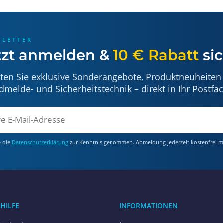
SLETTER
tzt anmelden &
10 € Rabatt
sic
lten Sie exklusive Sonderangebote, Produktneuheiten
dmelde- und Sicherheitstechnik – direkt in Ihr Postfac
e die
Datenschutzerklärung
zur Kenntnis genommen. Abmeldung jederzeit kostenfrei m
 HILFE
INFORMATIONEN