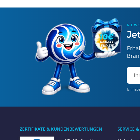
NEW
Je
Erha
Bran
Ich hab
ZERTIFIKATE & KUNDENBEWERTUNGEN
SERVICE &