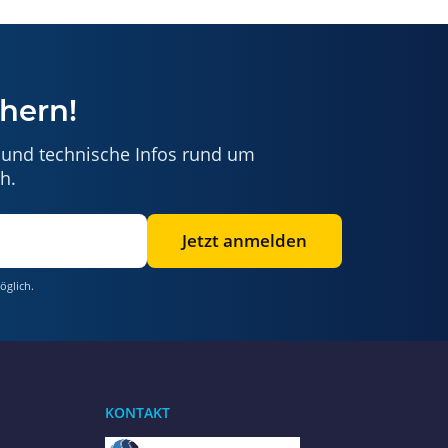
hern!
 und technische Infos rund um
h.
Jetzt anmelden
öglich.
Benötigen Sie Hilfe?
Wir sind gerne für Sie da
KONTAKT
Jetzt anrufen