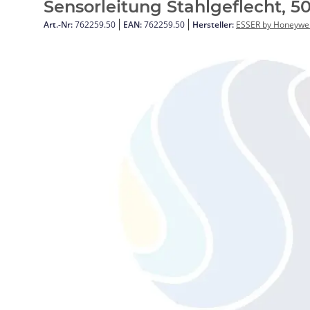
Sensorleitung Stahlgeflecht, 
Art.-Nr:
762259.50
EAN:
762259.50
Hersteller:
ESSER by Honeywel