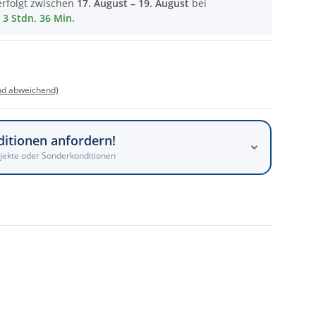
erfolgt zwischen
17. August – 19. August
bei
3 Stdn. 36 Min.
nd abweichend)
ditionen anfordern!
jekte oder Sonderkonditionen