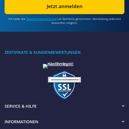
Jetzt anmelden
Ich habe die
Datenschutzerklärung
zur Kenntnis genommen. Abmeldung jederzeit
kostenfrei möglich.
ZERTIFIKATE & KUNDENBEWERTUNGEN
SERVICE & HILFE
INFORMATIONEN