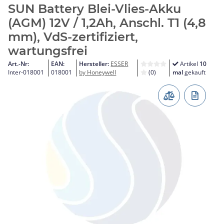
SUN Battery Blei-Vlies-Akku
(AGM) 12V / 1,2Ah, Anschl. T1 (4,8
mm), VdS-zertifiziert,
wartungsfrei
Art.-Nr:
EAN:
Hersteller:
ESSER
Artikel
10
Inter-018001
018001
by Honeywell
(0)
mal
gekauft