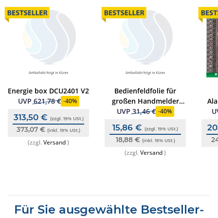
Energie box DCU2401 V2
Bedienfeldfolie für
großen Handmelder
Al
UVP
621,78 €
-
40%
80490x, neutral, EN 54,
UVP
31,46 €
U
-
40%
313,50 €
(zzgl. 19% USt.)
(10 Stk.)
15,86 €
20
373,07 €
(zzgl. 19% USt.)
(inkl. 19% USt.)
18,88 €
2
(inkl. 19% USt.)
(zzgl.
Versand
)
(zzgl.
Versand
)
Für Sie ausgewählte Bestseller-