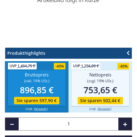
Produkthighlights
UVP
1,494,75 €
UVP
1.256,09 €
-
40%
-
40%
Bruttopreis
Nettopreis
(inkl. 19% USt.)
(zzgl. 19% USt.)
896,85 €
753,65 €
Sie sparen 597,90 €
Sie sparen 502,44 €
(zzgl.
Versand
)
(zzgl.
Versand
)