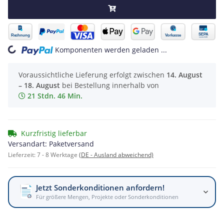
ng...
Komponenten werden geladen ...
Voraussichtliche Lieferung erfolgt zwischen
14. August
– 18. August
bei Bestellung innerhalb von
21 Stdn. 46 Min.
Kurzfristig lieferbar
Versandart: Paketversand
Lieferzeit:
7 - 8 Werktage
(DE - Ausland abweichend)
Jetzt Sonderkonditionen anfordern!
Für größere Mengen, Projekte oder Sonderkonditionen