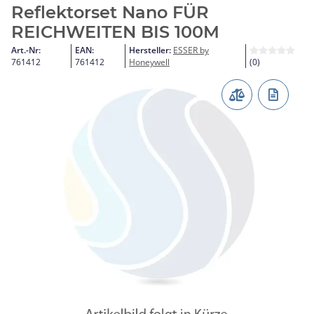
Reflektorset Nano FÜR
REICHWEITEN BIS 100M
Art.-Nr:
EAN:
Hersteller:
ESSER by
761412
761412
Honeywell
(0)