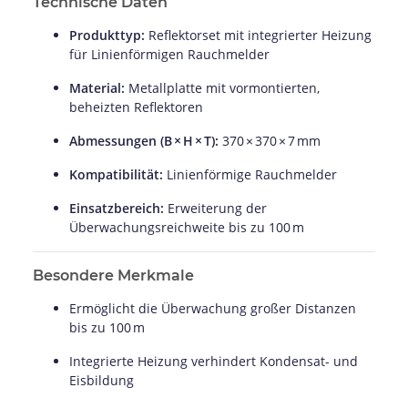
Technische Daten
Produkttyp:
Reflektorset mit integrierter Heizung
für Linienförmigen Rauchmelder
Material:
Metallplatte mit vormontierten,
beheizten Reflektoren
Abmessungen (B × H × T):
370 × 370 × 7 mm
Kompatibilität:
Linienförmige Rauchmelder
Einsatzbereich:
Erweiterung der
Überwachungsreichweite bis zu 100 m
Besondere Merkmale
Ermöglicht die Überwachung großer Distanzen
bis zu 100 m
Integrierte Heizung verhindert Kondensat- und
Eisbildung