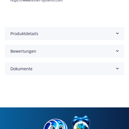
https:///www.esser-systems.com
Produktdetails
Bewertungen
Dokumente