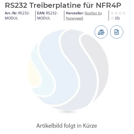
RS232 Treiberplatine für NFR4P
Art.-Nr:
RS232-
EAN:
RS232-
Hersteller:
Notifier by
MODUL
MODUL
Honeywell
(0)