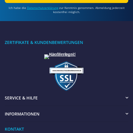
Ich habe die
Datenschutzerklärung
zur Kenntnis genommen. Abmeldung jederzeit
kostenfrei möglich.
ZERTIFIKATE & KUNDENBEWERTUNGEN
SERVICE & HILFE
INFORMATIONEN
KONTAKT
Benötigen Sie Hilfe?