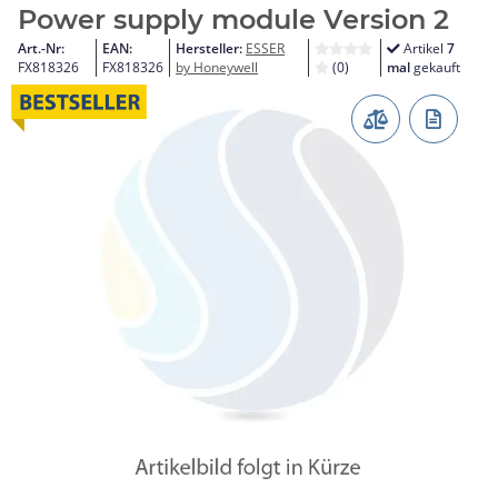
Power supply module Version 2
Art.-Nr:
EAN:
Hersteller:
ESSER
Artikel
7
FX818326
FX818326
by Honeywell
(0)
mal
gekauft