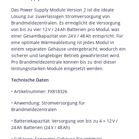
Das Power Supply Module Version 2 ist die ideale
Lösung zur zuverlässigen Stromversorgung von
Brandmeldezentralen.
Es ermöglicht die Versorgung
von bis zu vier 12 V / 24 Ah Batterien pro Modul, was
einer Gesamtkapazität von 24 V / 48 Ah entspricht.
Für
eine optimale Wärmeableitung ist jedes Modul in
einem separaten Gehäuse untergebracht, wodurch ein
sicherer und langlebiger Betrieb gewährleistet wird.
Pro Brandmeldezentrale können bis zu drei dieser
leistungsstarken Module eingesetzt werden.
Technische Daten
• Artikelnummer: FX818326
• Anwendung: Stromversorgung für
Brandmeldezentralen
• Batteriekapazität: Versorgung von bis zu 4 × 12 V /
24 Ah Batterien (24 V / 48 Ah)
• Gehäuse: Separates Gehäuse für optimale