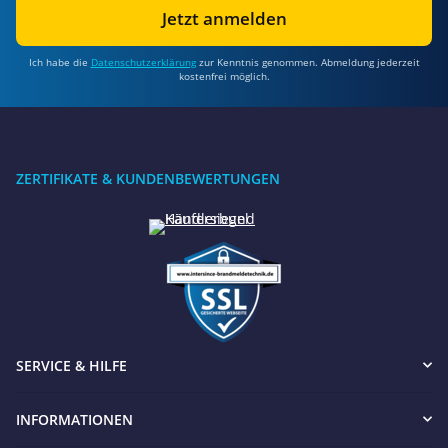
Jetzt anmelden
Ich habe die
Datenschutzerklärung
zur Kenntnis genommen. Abmeldung jederzeit
kostenfrei möglich.
ZERTIFIKATE & KUNDENBEWERTUNGEN
SERVICE & HILFE
INFORMATIONEN