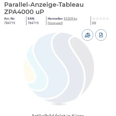
Parallel-Anzeige-Tableau
ZPA4000 uP
Art.-Nr:
EAN:
Hersteller:
ESSER by
784719
784719
Honeywell
(0)