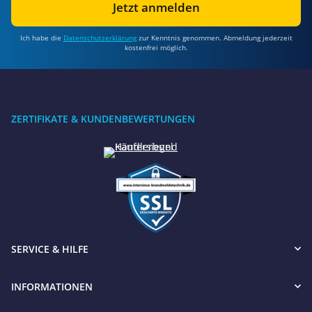
Jetzt anmelden
Ich habe die
Datenschutzerklärung
zur Kenntnis genommen. Abmeldung jederzeit
kostenfrei möglich.
ZERTIFIKATE & KUNDENBEWERTUNGEN
SERVICE & HILFE
INFORMATIONEN