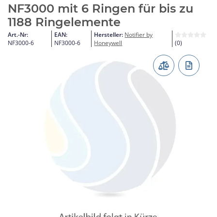
NF3000 mit 6 Ringen für bis zu
1188 Ringelemente
Art.-Nr:
EAN:
Hersteller:
Notifier by
NF3000-6
NF3000-6
Honeywell
(0)