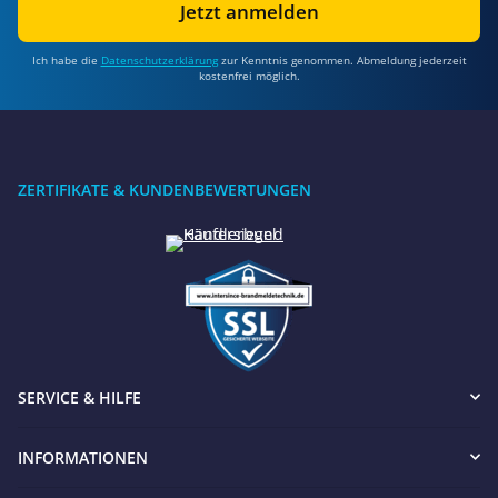
Jetzt anmelden
Ich habe die
Datenschutzerklärung
zur Kenntnis genommen. Abmeldung jederzeit
kostenfrei möglich.
ZERTIFIKATE & KUNDENBEWERTUNGEN
SERVICE & HILFE
INFORMATIONEN