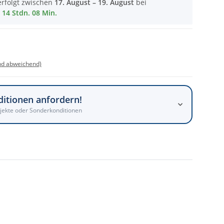
erfolgt zwischen
17. August – 19. August
bei
14 Stdn. 08 Min.
nd abweichend)
ditionen anfordern!
jekte oder Sonderkonditionen