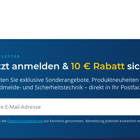
SLETTER
tzt anmelden &
10 € Rabatt
sic
lten Sie exklusive Sonderangebote, Produktneuheiten
dmelde- und Sicherheitstechnik – direkt in Ihr Postfac
e die
Datenschutzerklärung
zur Kenntnis genommen. Abmeldung jederzeit kostenfrei m