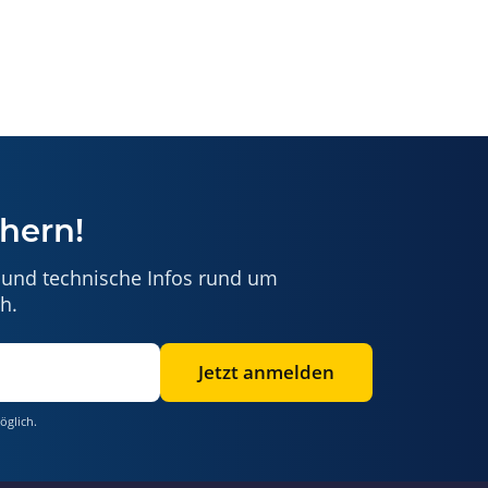
hern!
 und technische Infos rund um
h.
Jetzt anmelden
öglich.