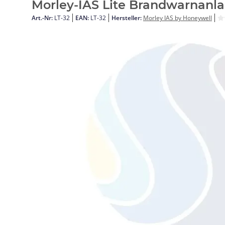
Morley-IAS Lite Brandwarnanla
Art.-Nr:
LT-32
EAN:
LT-32
Hersteller:
Morley IAS by Honeywell