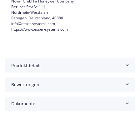
Novar GmbH a Honeywell Company
Berliner Straße 111
Nordrhein-Westfalen
Ratingen, Deutschland, 40880
info@esser-systems.com
https:///www.esser-systems.com
Produktdetails
Bewertungen
Dokumente