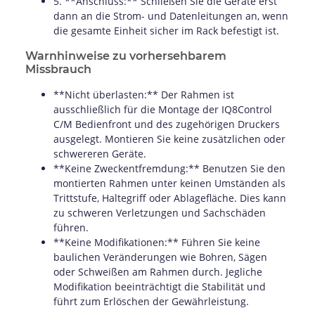
5. **Anschluss:** Schließen Sie die Geräte erst
dann an die Strom- und Datenleitungen an, wenn
die gesamte Einheit sicher im Rack befestigt ist.
Warnhinweise zu vorhersehbarem
Missbrauch
**Nicht überlasten:** Der Rahmen ist
ausschließlich für die Montage der IQ8Control
C/M Bedienfront und des zugehörigen Druckers
ausgelegt. Montieren Sie keine zusätzlichen oder
schwereren Geräte.
**Keine Zweckentfremdung:** Benutzen Sie den
montierten Rahmen unter keinen Umständen als
Trittstufe, Haltegriff oder Ablagefläche. Dies kann
zu schweren Verletzungen und Sachschäden
führen.
**Keine Modifikationen:** Führen Sie keine
baulichen Veränderungen wie Bohren, Sägen
oder Schweißen am Rahmen durch. Jegliche
Modifikation beeinträchtigt die Stabilität und
führt zum Erlöschen der Gewährleistung.