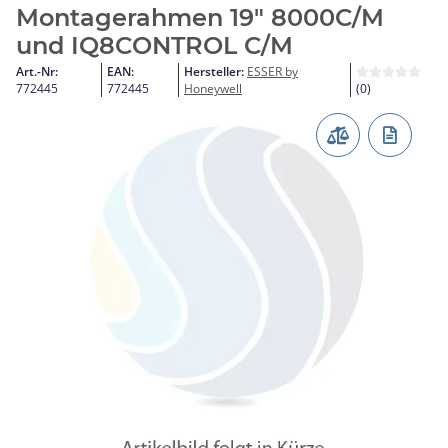
Montagerahmen 19" 8000C/M
und IQ8CONTROL C/M
Art.-Nr:
EAN:
Hersteller:
ESSER by
772445
772445
Honeywell
(0)