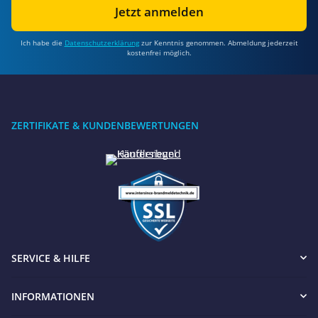
Jetzt anmelden
Ich habe die
Datenschutzerklärung
zur Kenntnis genommen. Abmeldung jederzeit
kostenfrei möglich.
ZERTIFIKATE & KUNDENBEWERTUNGEN
SERVICE & HILFE
INFORMATIONEN