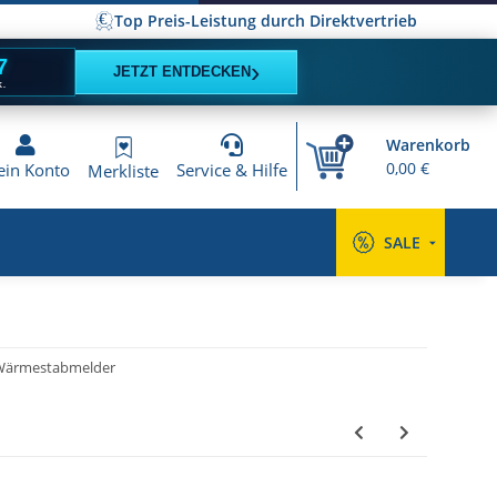
Top Preis-Leistung durch Direktvertrieb
6
›
JETZT ENTDECKEN
K.
Warenkorb
0,00 €
in Konto
Service & Hilfe
Merkliste
SALE
Wärmestabmelder