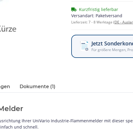
Kurzfristig lieferbar
Versandart: Paketversand
Lieferzeit:
7 - 8 Werktage
(DE - Ausla
Jetzt Sonderkon
Für größere Mengen, Pro
ngen
Dokumente (1)
Melder
usrichtung Ihrer UniVario Industrie-Flammenmelder mit dieser spez
infach und schnell.