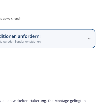
nd abweichend)
ditionen anfordern!
jekte oder Sonderkonditionen
iell entwickelten Halterung. Die Montage gelingt in