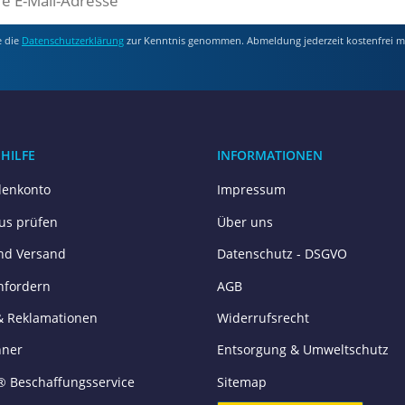
e die
Datenschutzerklärung
zur Kenntnis genommen. Abmeldung jederzeit kostenfrei m
 HILFE
INFORMATIONEN
enkonto
Impressum
tus prüfen
Über uns
nd Versand
Datenschutz - DSGVO
nfordern
AGB
& Reklamationen
Widerrufsrecht
hner
Entsorgung & Umweltschutz
® Beschaffungsservice
Sitemap