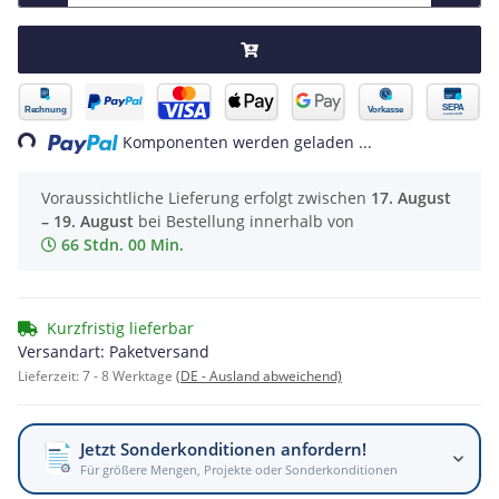
ading...
Komponenten werden geladen ...
Voraussichtliche Lieferung erfolgt zwischen
17. August
– 19. August
bei Bestellung innerhalb von
66 Stdn. 00 Min.
Kurzfristig lieferbar
Versandart: Paketversand
Lieferzeit:
7 - 8 Werktage
(DE - Ausland abweichend)
Jetzt Sonderkonditionen anfordern!
Für größere Mengen, Projekte oder Sonderkonditionen