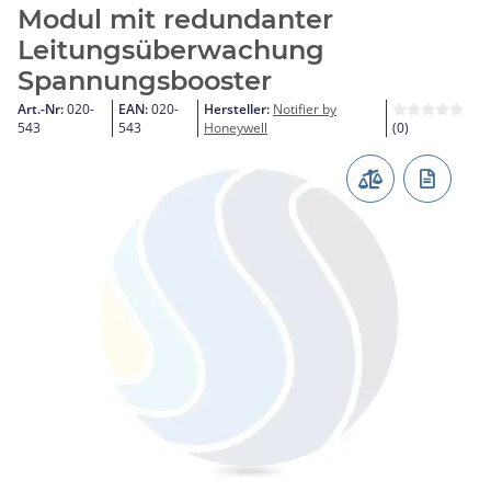
Modul mit redundanter
Leitungsüberwachung
Spannungsbooster
Art.-Nr:
020-
EAN:
020-
Hersteller:
Notifier by
543
543
Honeywell
(0)