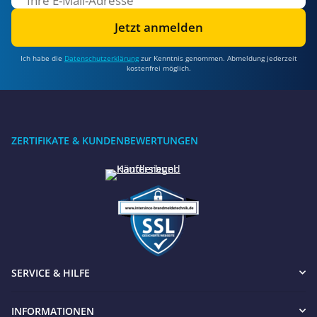
Jetzt anmelden
Ich habe die
Datenschutzerklärung
zur Kenntnis genommen. Abmeldung jederzeit
kostenfrei möglich.
ZERTIFIKATE & KUNDENBEWERTUNGEN
SERVICE & HILFE
INFORMATIONEN