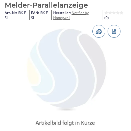
Melder-Parallelanzeige
Art.-Nr:
IRK-E-
EAN:
IRK-E-
Hersteller:
Notifier by
SI
SI
Honeywell
(0)