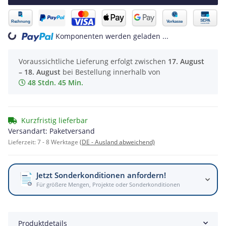
oading...
Komponenten werden geladen ...
Voraussichtliche Lieferung erfolgt zwischen
17. August
– 18. August
bei Bestellung innerhalb von
48 Stdn. 45 Min.
Kurzfristig lieferbar
Versandart: Paketversand
Lieferzeit:
7 - 8 Werktage
(DE - Ausland abweichend)
Jetzt Sonderkonditionen anfordern!
Für größere Mengen, Projekte oder Sonderkonditionen
Produktdetails