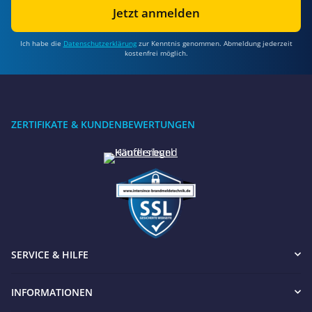
Jetzt anmelden
Ich habe die
Datenschutzerklärung
zur Kenntnis genommen. Abmeldung jederzeit
kostenfrei möglich.
ZERTIFIKATE & KUNDENBEWERTUNGEN
SERVICE & HILFE
INFORMATIONEN